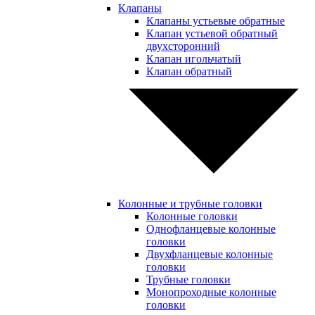
Клапаны
Клапаны устьевые обратные
Клапан устьевой обратный
двухсторонний
Клапан игольчатый
Клапан обратный
Колонные и трубные головки
Колонные головки
Однофланцевые колонные
головки
Двухфланцевые колонные
головки
Трубные головки
Монопроходные колонные
головки