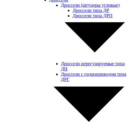
Дроссели (штуцеры угловые)
Дроссели типа ДР
Дроссели типа ДРП
Дроссели нерегулируемые типа
ДН
Дроссели с гидроприводом типа
ДРГ