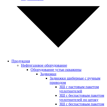
Продукция
Нефтегазовое оборудование
Оборудование устья скважины
Задвижки
Задвижки шиберные с ручным
приводом
ЗШ с пастовым пакетом
уплотнителей
ЗШ с беспастовым пакетом
уплотнителей по штоку
ЗШ с беспастовым пакетом