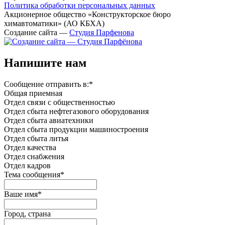
Политика обработки персональных данных
Акционерное общество «Конструкторское бюро
химавтоматики» (АО КБХА)
Создание сайта —
Студия Парфенова
Напишите нам
Сообщение отправить в:
*
Общая приемная
Отдел связи с общественностью
Oтдел сбыта нефтегазового оборудования
Отдел сбыта авиатехники
Отдел сбыта продукции машиностроения
Отдел сбыта литья
Отдел качества
Oтдел снабжения
Отдел кадров
Тема сообщения
*
Ваше имя
*
Город, страна