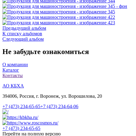
Предыдущий альбом
К списку альбомов
Следующий альбом
Не забудьте ознакомиться
О компании
Каталог
Контакты
АО КБХА
394006, Россия, г. Воронеж, ул. Ворошилова, 20
+7 (473)
234-65-65
+7 (473)
234-64-06
+7 (473)
234-65-65
Перейти на полную версию