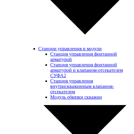
Станции управления и модули
Станция управления фонтанной
арматурой
Станция управления фонтанной
арматурой и клапаном-отсекателем
СУФА2
Станция управления
внутрискважинным клапаном-
отсекателем
Модуль обвязки скважин