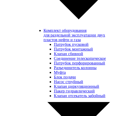
Комплект оборудования
для раздельной эксплуатации двух
пластов нефти и газа
Патрубок пусковой
Патрубок монтажный
Клапан сбивной
Соединение телескопическое
Патрубок перфорированный
Разъединитель колонны
Муфта
Блок подачи
Насос струйный
Клапан циркуляционный
Пакер гидравлический
Клапан отсекатель забойный