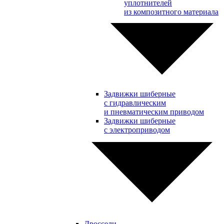
уплотнителей
из композитного материала
Задвижки шиберные
с гидравлическим
и пневматическим приводом
Задвижки шиберные
с электроприводом
Дроссели