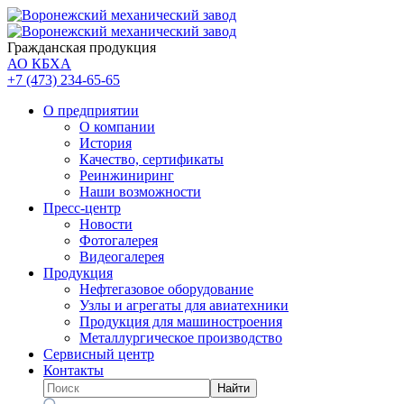
Гражданская продукция
АО КБХА
+7 (473)
234-65-65
О предприятии
О компании
История
Качество, сертификаты
Реинжиниринг
Наши возможности
Пресс-центр
Новости
Фотогалерея
Видеогалерея
Продукция
Нефтегазовое оборудование
Узлы и агрегаты для авиатехники
Продукция для машиностроения
Металлургическое производство
Сервисный центр
Контакты
Найти