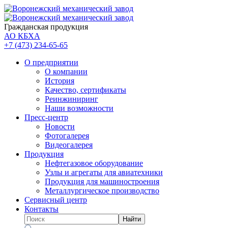
Гражданская продукция
АО КБХА
+7 (473)
234-65-65
О предприятии
О компании
История
Качество, сертификаты
Реинжиниринг
Наши возможности
Пресс-центр
Новости
Фотогалерея
Видеогалерея
Продукция
Нефтегазовое оборудование
Узлы и агрегаты для авиатехники
Продукция для машиностроения
Металлургическое производство
Сервисный центр
Контакты
Найти