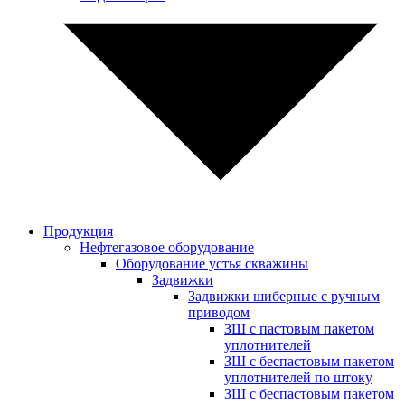
Продукция
Нефтегазовое оборудование
Оборудование устья скважины
Задвижки
Задвижки шиберные с ручным
приводом
ЗШ с пастовым пакетом
уплотнителей
ЗШ с беспастовым пакетом
уплотнителей по штоку
ЗШ с беспастовым пакетом