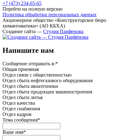
+7 (473)
234-65-65
Перейти на полную версию
Политика обработки персональных данных
Акционерное общество «Конструкторское бюро
химавтоматики» (АО КБХА)
Создание сайта —
Студия Парфенова
Напишите нам
Сообщение отправить в:
*
Общая приемная
Отдел связи с общественностью
Oтдел сбыта нефтегазового оборудования
Отдел сбыта авиатехники
Отдел сбыта продукции машиностроения
Отдел сбыта литья
Отдел качества
Oтдел снабжения
Отдел кадров
Тема сообщения
*
Ваше имя
*