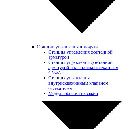
Станции управления и модули
Станция управления фонтанной
арматурой
Станция управления фонтанной
арматурой и клапаном-отсекателем
СУФА2
Станция управления
внутрискважинным клапаном-
отсекателем
Модуль обвязки скважин