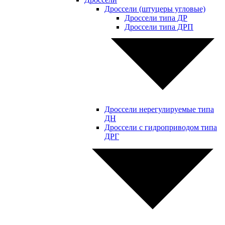
Дроссели (штуцеры угловые)
Дроссели типа ДР
Дроссели типа ДРП
Дроссели нерегулируемые типа
ДН
Дроссели с гидроприводом типа
ДРГ