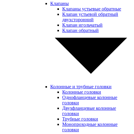
Клапаны
Клапаны устьевые обратные
Клапан устьевой обратный
двухсторонний
Клапан игольчатый
Клапан обратный
Колонные и трубные головки
Колонные головки
Однофланцевые колонные
головки
Двухфланцевые колонные
головки
Трубные головки
Монопроходные колонные
головки