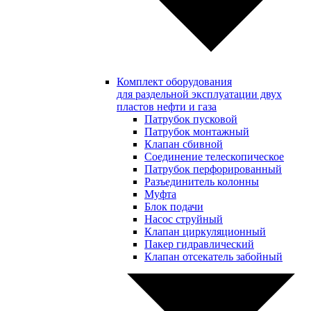
Комплект оборудования
для раздельной эксплуатации двух
пластов нефти и газа
Патрубок пусковой
Патрубок монтажный
Клапан сбивной
Соединение телескопическое
Патрубок перфорированный
Разъединитель колонны
Муфта
Блок подачи
Насос струйный
Клапан циркуляционный
Пакер гидравлический
Клапан отсекатель забойный