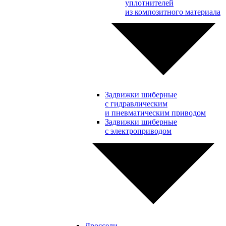
уплотнителей
из композитного материала
Задвижки шиберные
с гидравлическим
и пневматическим приводом
Задвижки шиберные
с электроприводом
Дроссели