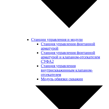
Станции управления и модули
Станция управления фонтанной
арматурой
Станция управления фонтанной
арматурой и клапаном-отсекателем
СУФА2
Станция управления
внутрискважинным клапаном-
отсекателем
Модуль обвязки скважин