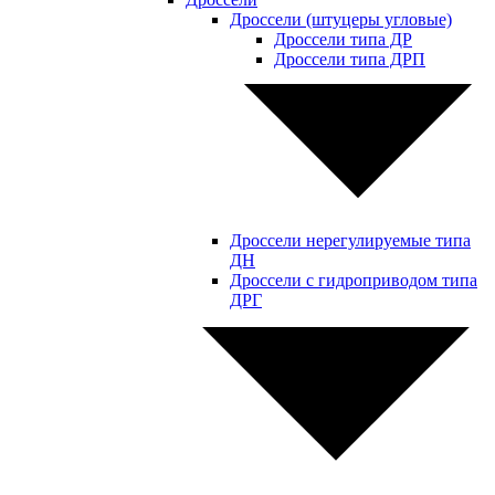
Дроссели (штуцеры угловые)
Дроссели типа ДР
Дроссели типа ДРП
Дроссели нерегулируемые типа
ДН
Дроссели с гидроприводом типа
ДРГ