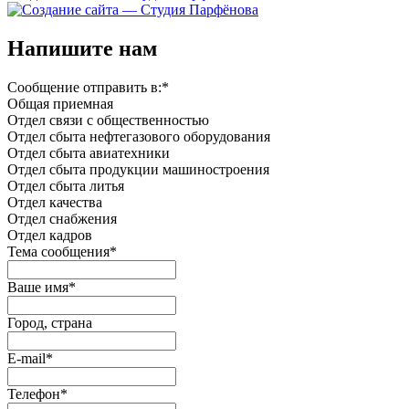
Напишите нам
Сообщение отправить в:
*
Общая приемная
Отдел связи с общественностью
Oтдел сбыта нефтегазового оборудования
Отдел сбыта авиатехники
Отдел сбыта продукции машиностроения
Отдел сбыта литья
Отдел качества
Oтдел снабжения
Отдел кадров
Тема сообщения
*
Ваше имя
*
Город, страна
E-mail
*
Телефон
*