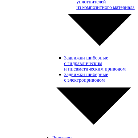
уплотнителей
из композитного материала
Задвижки шиберные
с гидравлическим
и пневматическим приводом
Задвижки шиберные
с электроприводом
Дроссели