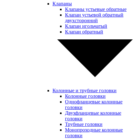
Клапаны
Клапаны устьевые обратные
Клапан устьевой обратный
двухсторонний
Клапан игольчатый
Клапан обратный
Колонные и трубные головки
Колонные головки
Однофланцевые колонные
головки
Двухфланцевые колонные
головки
Трубные головки
Монопроходные колонные
головки