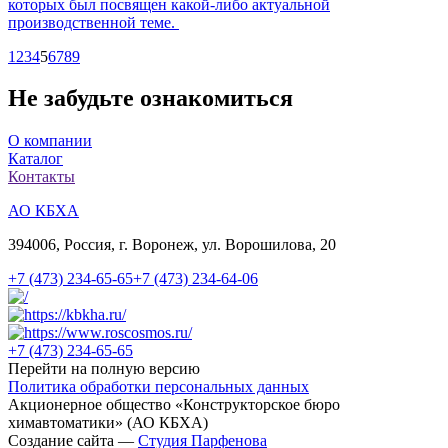
которых был посвящен какой-либо актуальной
производственной теме.
1
2
3
4
5
6
7
8
9
Не забудьте ознакомиться
О компании
Каталог
Контакты
АО КБХА
394006, Россия, г. Воронеж, ул. Ворошилова, 20
+7 (473)
234-65-65
+7 (473)
234-64-06
+7 (473)
234-65-65
Перейти на полную версию
Политика обработки персональных данных
Акционерное общество «Конструкторское бюро
химавтоматики» (АО КБХА)
Создание сайта —
Студия Парфенова