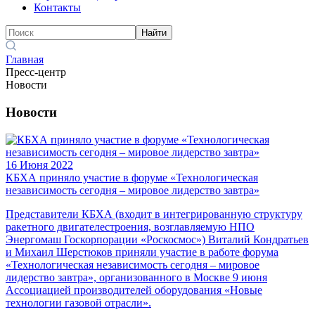
Контакты
Найти
Главная
Пресс-центр
Новости
Новости
16 Июня 2022
КБХА приняло участие в форуме «Технологическая
независимость сегодня – мировое лидерство завтра»
Представители КБХА (входит в интегрированную структуру
ракетного двигателестроения, возглавляемую НПО
Энергомаш Госкорпорации «Роскосмос») Виталий Кондратьев
и Михаил Шерстюков приняли участие в работе форума
«Технологическая независимость сегодня – мировое
лидерство завтра», организованного в Москве 9 июня
Ассоциацией производителей оборудования «Новые
технологии газовой отрасли».