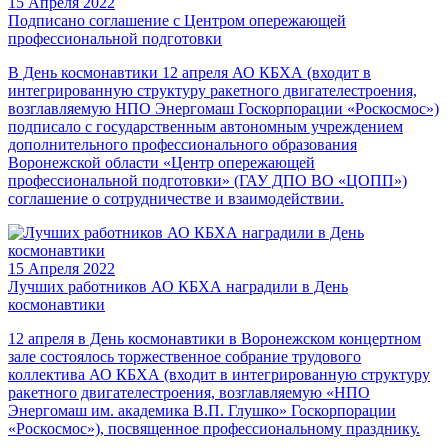
15 Апреля 2022
Подписано соглашение с Центром опережающей
профессиональной подготовки
В День космонавтики 12 апреля АО КБХА (входит в
интегрированную структуру ракетного двигателестроения,
возглавляемую НПО Энергомаш Госкорпорации «Роскосмос»)
подписало с государственным автономным учреждением
дополнительного профессионального образования
Воронежской области «Центр опережающей
профессиональной подготовки» (ГАУ ДПО ВО «ЦОПП»)
соглашение о сотрудничестве и взаимодействии.
15 Апреля 2022
Лучших работников АО КБХА наградили в День
космонавтики
12 апреля в День космонавтики в Воронежском концертном
зале состоялось торжественное собрание трудового
коллектива АО КБХА (входит в интегрированную структуру
ракетного двигателестроения, возглавляемую «НПО
Энергомаш им. академика В.П. Глушко» Госкорпорации
«Роскосмос»), посвященное профессиональному празднику.