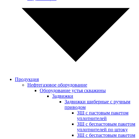
Продукция
Нефтегазовое оборудование
Оборудование устья скважины
Задвижки
Задвижки шиберные с ручным
приводом
ЗШ с пастовым пакетом
уплотнителей
ЗШ с беспастовым пакетом
уплотнителей по штоку
ЗШ с беспастовым пакетом