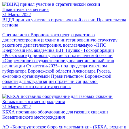
31 Марта 2022
ВЦРД принял участие в стратегической сессии Правительства
региона
Специалисты Воронежского центра ракетного
двигателестроения (входит в интегрированную структуру
ракетного двигателестроения, возглавляемую «НПО
Энергомаш им. академика В.П. Глушко» Госкорпорации
«Роскосмос») приняли участие в стратегической сессии
«Современное государственное управление: новый этап
реализации Стратегии-2035» под председательством
губернатора Воронежской области Александра Гусева,
ежегодно организуемой Правительством Воронежской
области для актуализации стратегии социально-
экономического развития региона.
31 Марта 2022
КБХА поставило оборудование для газовых скважин
Ковыктинского месторождения
АО «Конструкторское бюро химавтоматики» (КБХА, входит в