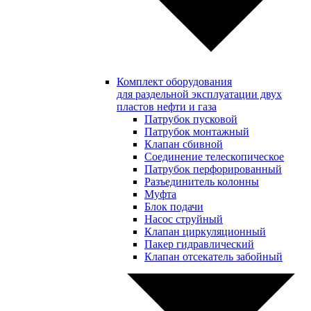
Комплект оборудования
для раздельной эксплуатации двух
пластов нефти и газа
Патрубок пусковой
Патрубок монтажный
Клапан сбивной
Соединение телескопическое
Патрубок перфорированный
Разъединитель колонны
Муфта
Блок подачи
Насос струйный
Клапан циркуляционный
Пакер гидравлический
Клапан отсекатель забойный