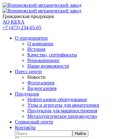
Гражданская продукция
АО КБХА
+7 (473)
234-65-65
О предприятии
О компании
История
Качество, сертификаты
Реинжиниринг
Наши возможности
Пресс-центр
Новости
Фотогалерея
Видеогалерея
Продукция
Нефтегазовое оборудование
Узлы и агрегаты для авиатехники
Продукция для машиностроения
Металлургическое производство
Сервисный центр
Контакты
Найти