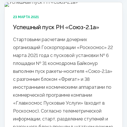
23 МАРТА 2021
Успешный пуск РН «Союз-2.1а»
Стартовыми расчетами дочерних
организаций Госкорпорации «Роскосмос» 22
марта 2021 года с пусковой установки № 6
площадки № 31 космодрома Байконур
выполнен пуск ракеты-носителя «Союз-2.1а»
с разгонным блоком «Фрегат» и 38
иностранными космическими аппаратами по
коммерческой программе компании
«Главкосмос Пусковые Услуги» (входит в
Роскосмос). Согласно телеметрической
информации, старт, разделение ступеней и
разгонного блока прошли в штатном режиме.