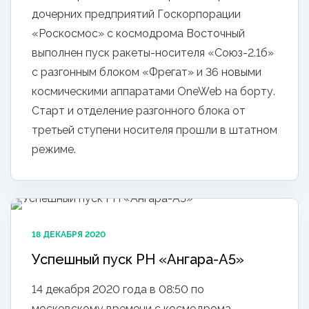
дочерних предприятий Госкорпорации
«Роскосмос» с космодрома Восточный
выполнен пуск ракеты-носителя «Союз-2.1б»
с разгонным блоком «Фрегат» и 36 новыми
космическими аппаратами OneWeb на борту.
Старт и отделение разгонного блока от
третьей ступени носителя прошли в штатном
режиме.
18 ДЕКАБРЯ 2020
Успешный пуск РН «Ангара-А5»
14 декабря 2020 года в 08:50 по
московскому времени с космодрома