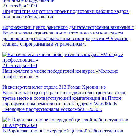
2 Сентября 2020
Предприятие запустило проект подготовки рабочих кадров
под новое оборудование
Воронежский центр ракетного двигателестроения заключил с
Воронежским строительно-политехническим колледжем
договор о подготовке работников по профессии «Оператор
станков с программным управлением».
2 Сентября 2020
Наш коллега в числе победителей конкурса «Молодые
профессионалы»
Инженер-технолог отдела 313 Роман Хрюкин из
Воронежского центра ракетного двигателестроения занял
третье место в соответствующей компетенции на Пятом
корпоративном чемпионате по стандартам WorldSkills
«Молодые профессионалы Роскосмоса - 2020».
18 Августа 2020
В Воронеже прошел очередной целевой набор студентов