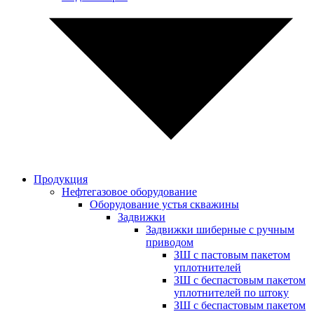
Продукция
Нефтегазовое оборудование
Оборудование устья скважины
Задвижки
Задвижки шиберные с ручным
приводом
ЗШ с пастовым пакетом
уплотнителей
ЗШ с беспастовым пакетом
уплотнителей по штоку
ЗШ с беспастовым пакетом