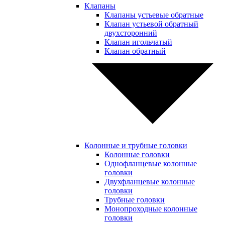
Клапаны
Клапаны устьевые обратные
Клапан устьевой обратный
двухсторонний
Клапан игольчатый
Клапан обратный
Колонные и трубные головки
Колонные головки
Однофланцевые колонные
головки
Двухфланцевые колонные
головки
Трубные головки
Монопроходные колонные
головки