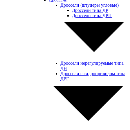
Дроссели (штуцеры угловые)
Дроссели типа ДР
Дроссели типа ДРП
Дроссели нерегулируемые типа
ДН
Дроссели с гидроприводом типа
ДРГ