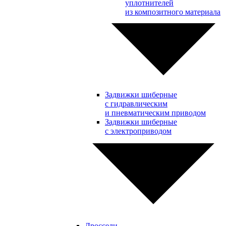
уплотнителей
из композитного материала
Задвижки шиберные
с гидравлическим
и пневматическим приводом
Задвижки шиберные
с электроприводом
Дроссели