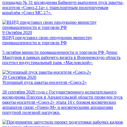
площадки № 31 космодрома Байконур выполнен пуск ракеты-
носителя «Союз-2.1а» с транспортным пилотируемым
кораблём «Союз МС-17».
9 Октября 2020
ВЦРД представил свою продукцию министру
промышленности и торговли РФ
5 октября министр промышленности и торговли РФ Денис
Мантуров в рамках рабочего визита в Воронежскую область
посетил индустриальный парк «Масловский».
29 Сентября 2020
Успешный пуск ракеты-носителя «Союз-2»
28 сентября 2020 года с Государственного испытательного
космодрома Плесецк в Архангельской области проведен пуск
ракеты-носителя «Союз-2» этапа 1б с блоком космических
аппаратов связи «Гонец-М» и космическими аппаратами
попутной полезной нагрузки.