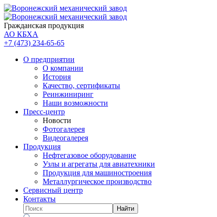
Гражданская продукция
АО КБХА
+7 (473)
234-65-65
О предприятии
О компании
История
Качество, сертификаты
Реинжиниринг
Наши возможности
Пресс-центр
Новости
Фотогалерея
Видеогалерея
Продукция
Нефтегазовое оборудование
Узлы и агрегаты для авиатехники
Продукция для машиностроения
Металлургическое производство
Сервисный центр
Контакты
Найти