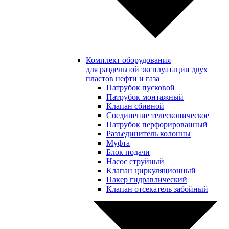
Комплект оборудования
для раздельной эксплуатации двух
пластов нефти и газа
Патрубок пусковой
Патрубок монтажный
Клапан сбивной
Соединение телескопическое
Патрубок перфорированный
Разъединитель колонны
Муфта
Блок подачи
Насос струйный
Клапан циркуляционный
Пакер гидравлический
Клапан отсекатель забойный