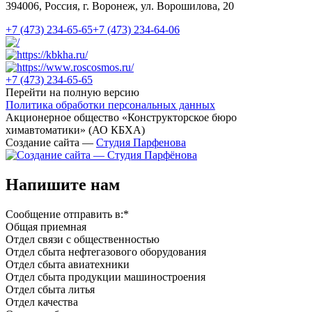
394006, Россия, г. Воронеж, ул. Ворошилова, 20
+7 (473)
234-65-65
+7 (473)
234-64-06
+7 (473)
234-65-65
Перейти на полную версию
Политика обработки персональных данных
Акционерное общество «Конструкторское бюро
химавтоматики» (АО КБХА)
Создание сайта —
Студия Парфенова
Напишите нам
Сообщение отправить в:
*
Общая приемная
Отдел связи с общественностью
Oтдел сбыта нефтегазового оборудования
Отдел сбыта авиатехники
Отдел сбыта продукции машиностроения
Отдел сбыта литья
Отдел качества