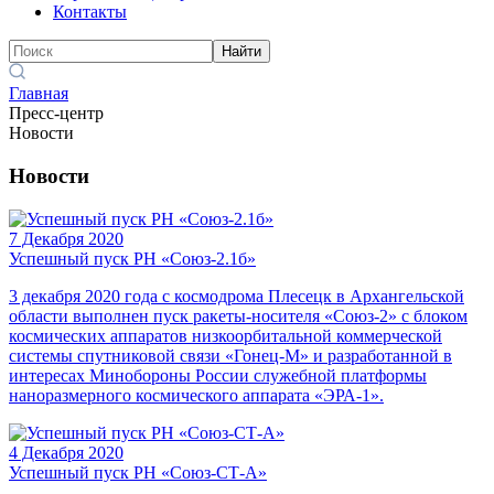
Контакты
Найти
Главная
Пресс-центр
Новости
Новости
7 Декабря 2020
Успешный пуск РН «Союз-2.1б»
3 декабря 2020 года с космодрома Плесецк в Архангельской
области выполнен пуск ракеты-носителя «Союз-2» с блоком
космических аппаратов низкоорбитальной коммерческой
системы спутниковой связи «Гонец-М» и разработанной в
интересах Минобороны России служебной платформы
наноразмерного космического аппарата «ЭРА-1».
4 Декабря 2020
Успешный пуск РН «Союз-СТ-А»