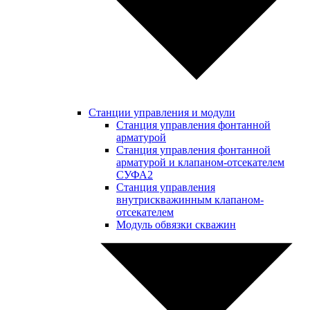
Станции управления и модули
Станция управления фонтанной
арматурой
Станция управления фонтанной
арматурой и клапаном-отсекателем
СУФА2
Станция управления
внутрискважинным клапаном-
отсекателем
Модуль обвязки скважин