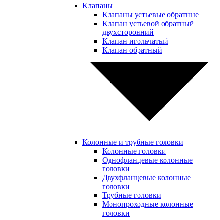
Клапаны
Клапаны устьевые обратные
Клапан устьевой обратный
двухсторонний
Клапан игольчатый
Клапан обратный
Колонные и трубные головки
Колонные головки
Однофланцевые колонные
головки
Двухфланцевые колонные
головки
Трубные головки
Монопроходные колонные
головки