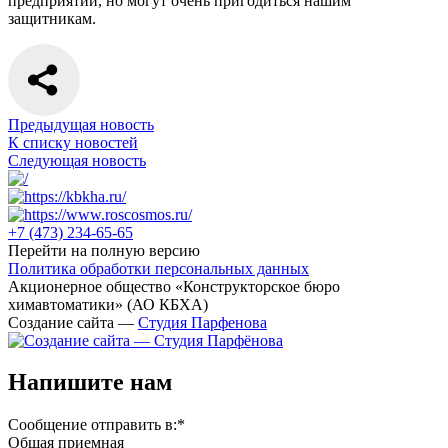
предприятии, но могут очень пригодиться нашим
защитникам.
Предыдущая новость
К списку новостей
Следующая новость
+7 (473)
234-65-65
Перейти на полную версию
Политика обработки персональных данных
Акционерное общество «Конструкторское бюро
химавтоматики» (АО КБХА)
Создание сайта —
Студия Парфенова
Напишите нам
Сообщение отправить в:
*
Общая приемная