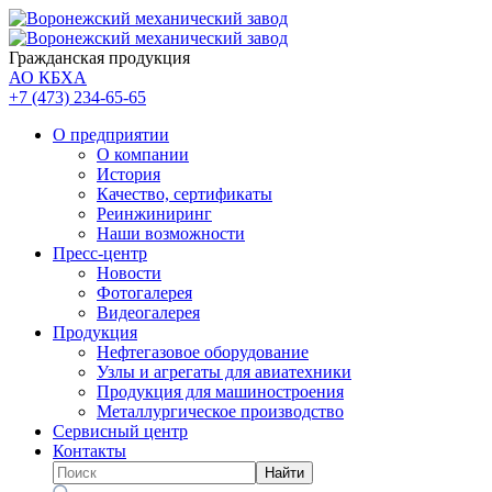
Гражданская продукция
АО КБХА
+7 (473)
234-65-65
О предприятии
О компании
История
Качество, сертификаты
Реинжиниринг
Наши возможности
Пресс-центр
Новости
Фотогалерея
Видеогалерея
Продукция
Нефтегазовое оборудование
Узлы и агрегаты для авиатехники
Продукция для машиностроения
Металлургическое производство
Сервисный центр
Контакты
Найти