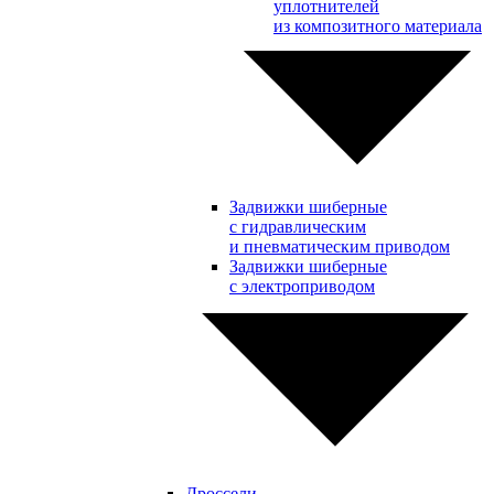
уплотнителей
из композитного материала
Задвижки шиберные
с гидравлическим
и пневматическим приводом
Задвижки шиберные
с электроприводом
Дроссели