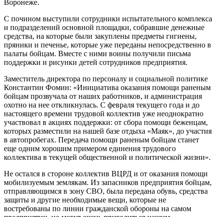
Воронеже.
С почином выступили сотрудники испытательного комплекса
и подразделений основной площадки, собравшие денежные
средства, на которые были закуплены предметы гигиены,
пряники и печенье, которые уже переданы непосредственно в
палаты бойцам. Вместе с ними воины получили письма
поддержки и рисунки детей сотрудников предприятия.
Заместитель директора по персоналу и социальной политике
Константин Фомин: «Инициатива оказания помощи раненым
бойцам прозвучала от наших работников, и администрация
охотно на нее откликнулась. С февраля текущего года и до
настоящего времени трудовой коллектив уже неоднократно
участвовал в акциях поддержки: от сбора помощи беженцам,
которых разместили на нашей базе отдыха «Маяк», до участия
в автопробегах. Передача помощи раненым бойцам станет
еще одним хорошим примером единения трудового
коллектива в текущей общественной и политической жизни».
Не остался в стороне коллектив ВЦРД и от оказания помощи
мобилизуемым землякам. Из запасников предприятия бойцам,
отправляющимся в зону СВО, была передана обувь, средства
защиты и другие необходимые вещи, которые не
востребованы по линии гражданской обороны на самом