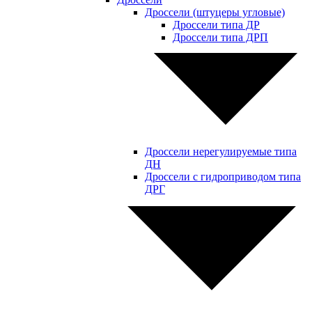
Дроссели (штуцеры угловые)
Дроссели типа ДР
Дроссели типа ДРП
Дроссели нерегулируемые типа
ДН
Дроссели с гидроприводом типа
ДРГ