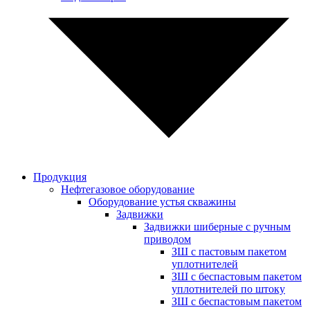
Продукция
Нефтегазовое оборудование
Оборудование устья скважины
Задвижки
Задвижки шиберные с ручным
приводом
ЗШ с пастовым пакетом
уплотнителей
ЗШ с беспастовым пакетом
уплотнителей по штоку
ЗШ с беспастовым пакетом