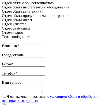
Отдел связи с общественностью
Oтдел сбыта нефтегазового оборудования
Отдел сбыта авиатехники
Отдел сбыта продукции машиностроения
Отдел сбыта литья
Отдел качества
Oтдел снабжения
Отдел кадров
Тема сообщения
*
Ваше имя
*
Город, страна
E-mail
*
Телефон
*
Ваш вопрос
Я ознакомлен и согласен
c условиями сбора и обработки
персональных данных