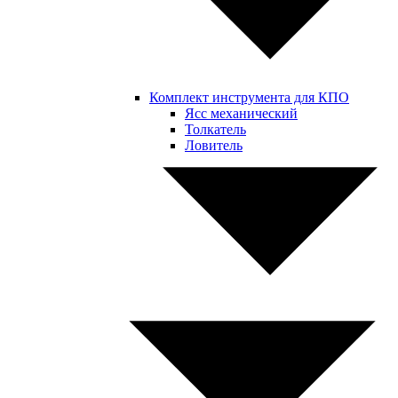
Комплект инструмента для КПО
Ясс механический
Толкатель
Ловитель