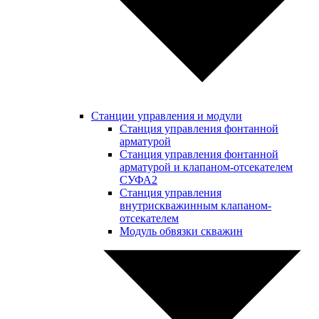
Станции управления и модули
Станция управления фонтанной
арматурой
Станция управления фонтанной
арматурой и клапаном-отсекателем
СУФА2
Станция управления
внутрискважинным клапаном-
отсекателем
Модуль обвязки скважин