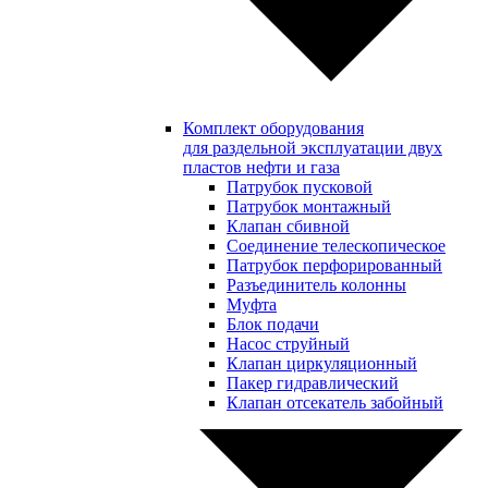
Комплект оборудования
для раздельной эксплуатации двух
пластов нефти и газа
Патрубок пусковой
Патрубок монтажный
Клапан сбивной
Соединение телескопическое
Патрубок перфорированный
Разъединитель колонны
Муфта
Блок подачи
Насос струйный
Клапан циркуляционный
Пакер гидравлический
Клапан отсекатель забойный