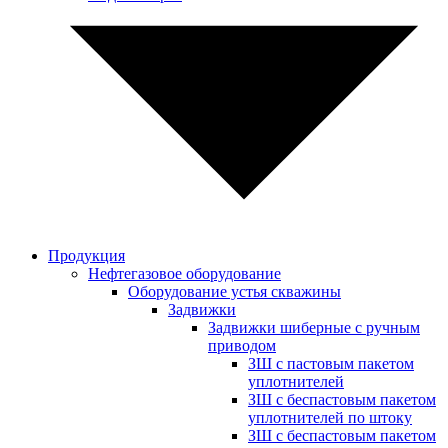
Продукция
Нефтегазовое оборудование
Оборудование устья скважины
Задвижки
Задвижки шиберные с ручным
приводом
ЗШ с пастовым пакетом
уплотнителей
ЗШ с беспастовым пакетом
уплотнителей по штоку
ЗШ с беспастовым пакетом