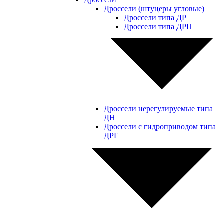
Дроссели (штуцеры угловые)
Дроссели типа ДР
Дроссели типа ДРП
Дроссели нерегулируемые типа
ДН
Дроссели с гидроприводом типа
ДРГ