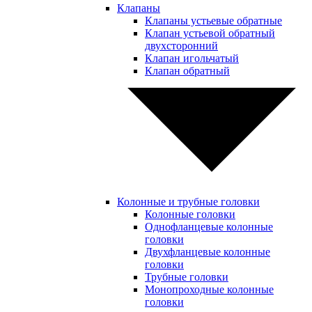
Клапаны
Клапаны устьевые обратные
Клапан устьевой обратный
двухсторонний
Клапан игольчатый
Клапан обратный
Колонные и трубные головки
Колонные головки
Однофланцевые колонные
головки
Двухфланцевые колонные
головки
Трубные головки
Монопроходные колонные
головки