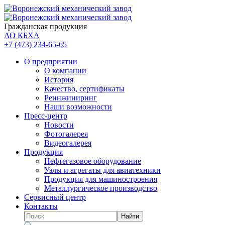
Гражданская продукция
АО КБХА
+7 (473)
234-65-65
О предприятии
О компании
История
Качество, сертификаты
Реинжиниринг
Наши возможности
Пресс-центр
Новости
Фотогалерея
Видеогалерея
Продукция
Нефтегазовое оборудование
Узлы и агрегаты для авиатехники
Продукция для машиностроения
Металлургическое производство
Сервисный центр
Контакты
Найти