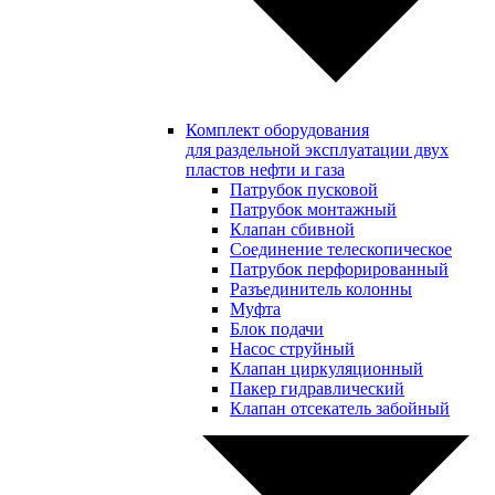
Комплект оборудования
для раздельной эксплуатации двух
пластов нефти и газа
Патрубок пусковой
Патрубок монтажный
Клапан сбивной
Соединение телескопическое
Патрубок перфорированный
Разъединитель колонны
Муфта
Блок подачи
Насос струйный
Клапан циркуляционный
Пакер гидравлический
Клапан отсекатель забойный