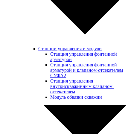
Станции управления и модули
Станция управления фонтанной
арматурой
Станция управления фонтанной
арматурой и клапаном-отсекателем
СУФА2
Станция управления
внутрискважинным клапаном-
отсекателем
Модуль обвязки скважин