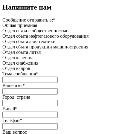
Напишите нам
Сообщение отправить в:
*
Общая приемная
Отдел связи с общественностью
Oтдел сбыта нефтегазового оборудования
Отдел сбыта авиатехники
Отдел сбыта продукции машиностроения
Отдел сбыта литья
Отдел качества
Oтдел снабжения
Отдел кадров
Тема сообщения
*
Ваше имя
*
Город, страна
E-mail
*
Телефон
*
Ваш вопрос