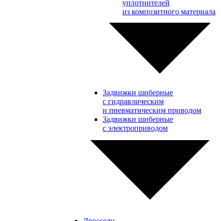
уплотнителей
из композитного материала
Задвижки шиберные
с гидравлическим
и пневматическим приводом
Задвижки шиберные
с электроприводом
Дроссели