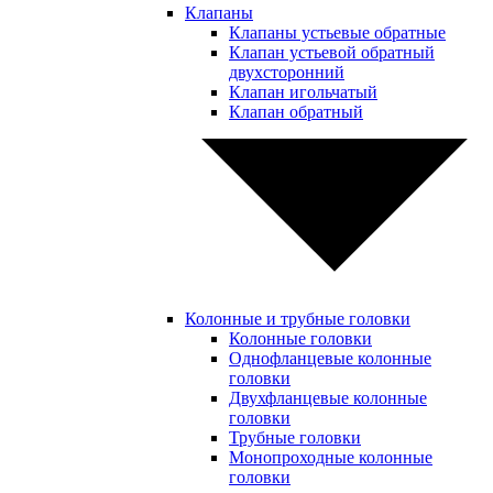
Клапаны
Клапаны устьевые обратные
Клапан устьевой обратный
двухсторонний
Клапан игольчатый
Клапан обратный
Колонные и трубные головки
Колонные головки
Однофланцевые колонные
головки
Двухфланцевые колонные
головки
Трубные головки
Монопроходные колонные
головки