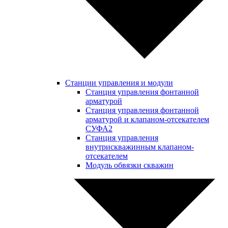
Станции управления и модули
Станция управления фонтанной
арматурой
Станция управления фонтанной
арматурой и клапаном-отсекателем
СУФА2
Станция управления
внутрискважинным клапаном-
отсекателем
Модуль обвязки скважин