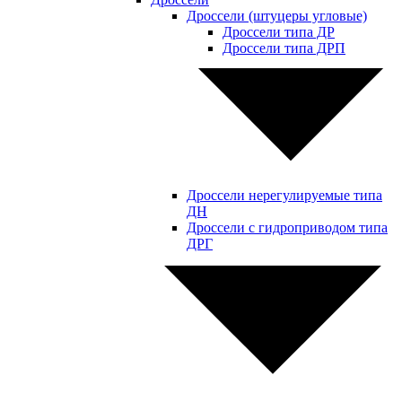
Дроссели (штуцеры угловые)
Дроссели типа ДР
Дроссели типа ДРП
Дроссели нерегулируемые типа
ДН
Дроссели с гидроприводом типа
ДРГ