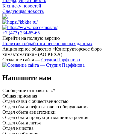
Предыдущая новость
К списку новостей
Следующая новость
+7 (473)
234-65-65
Перейти на полную версию
Политика обработки персональных данных
Акционерное общество «Конструкторское бюро
химавтоматики» (АО КБХА)
Создание сайта —
Студия Парфенова
Напишите нам
Сообщение отправить в:
*
Общая приемная
Отдел связи с общественностью
Oтдел сбыта нефтегазового оборудования
Отдел сбыта авиатехники
Отдел сбыта продукции машиностроения
Отдел сбыта литья
Отдел качества
Oтдел снабжения