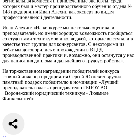
региональная комиссия и привлеченные эксперты, среди
которых был и мастер производственного обучения отдела №
148 предприятия Иван Алехин как эксперт по видам
профессиональной деятельности.
Иван Алехин: «На конкурсе мы не только оценивали
преподавателей, но имели хорошую возможность пообщаться
со студентами техникумов и колледжей, которые выступали в
качестве тест-группы для конкурсантов. С некоторыми из
ребят мы договорились о прохождении в ВЦРД
производственной практики и, возможно, они останутся у нас
для написания диплома и дальнейшего трудоустройства».
На торжественном награждении победителей конкурса
главный инженер предприятия Сергей Юхневич вручил
памятный подарок победителю в номинации «Лучший
преподаватель года» - преподавателю ГБПОУ ВО
«Воронежский юридический техникум» Людмиле
Финкельштейн.