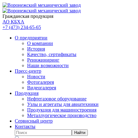
Гражданская продукция
АО КБХА
+7 (473)
234-65-65
О предприятии
О компании
История
Качество, сертификаты
Реинжиниринг
Наши возможности
Пресс-центр
Новости
Фотогалерея
Видеогалерея
Продукция
Нефтегазовое оборудование
Узлы и агрегаты для авиатехники
Продукция для машиностроения
Металлургическое производство
Сервисный центр
Контакты
Найти