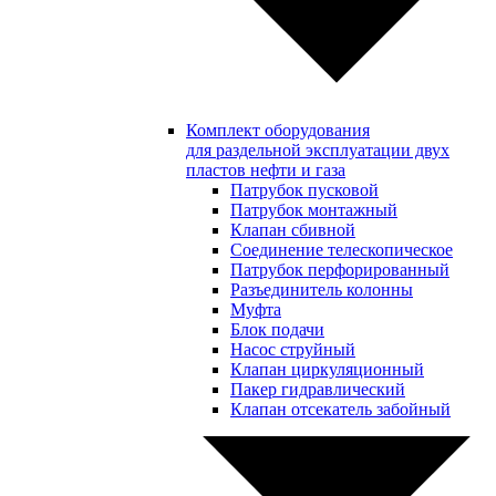
Комплект оборудования
для раздельной эксплуатации двух
пластов нефти и газа
Патрубок пусковой
Патрубок монтажный
Клапан сбивной
Соединение телескопическое
Патрубок перфорированный
Разъединитель колонны
Муфта
Блок подачи
Насос струйный
Клапан циркуляционный
Пакер гидравлический
Клапан отсекатель забойный