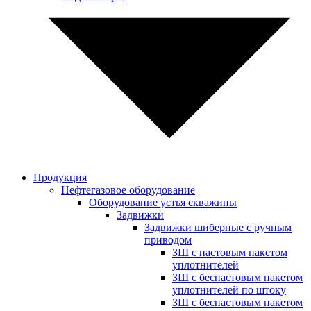
Продукция
Нефтегазовое оборудование
Оборудование устья скважины
Задвижки
Задвижки шиберные с ручным
приводом
ЗШ с пастовым пакетом
уплотнителей
ЗШ с беспастовым пакетом
уплотнителей по штоку
ЗШ с беспастовым пакетом