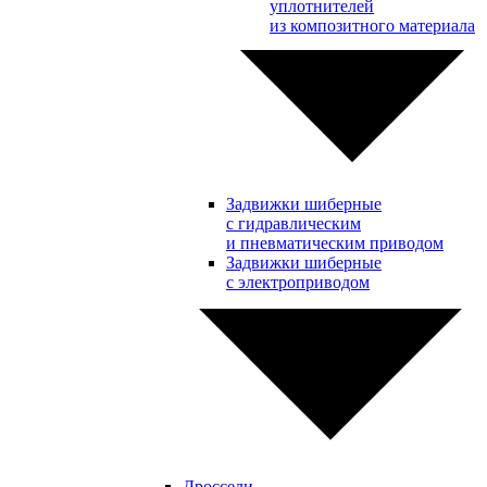
уплотнителей
из композитного материала
Задвижки шиберные
с гидравлическим
и пневматическим приводом
Задвижки шиберные
с электроприводом
Дроссели