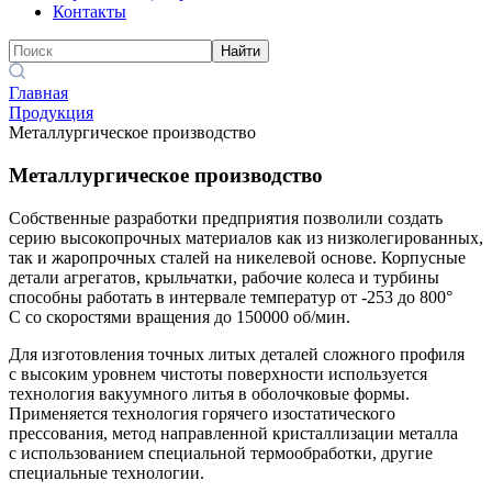
Контакты
Найти
Главная
Продукция
Металлургическое производство
Металлургическое производство
Собственные разработки предприятия позволили создать
серию высокопрочных материалов как из низколегированных,
так и жаропрочных сталей на никелевой основе. Корпусные
детали агрегатов, крыльчатки, рабочие колеса и турбины
способны работать в интервале температур от -253 до 800°
С со скоростями вращения до 150000 об/мин.
Для изготовления точных литых деталей сложного профиля
с высоким уровнем чистоты поверхности используется
технология вакуумного литья в оболочковые формы.
Применяется технология горячего изостатического
прессования, метод направленной кристаллизации металла
с использованием специальной термообработки, другие
специальные технологии.