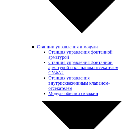
Станции управления и модули
Станция управления фонтанной
арматурой
Станция управления фонтанной
арматурой и клапаном-отсекателем
СУФА2
Станция управления
внутрискважинным клапаном-
отсекателем
Модуль обвязки скважин