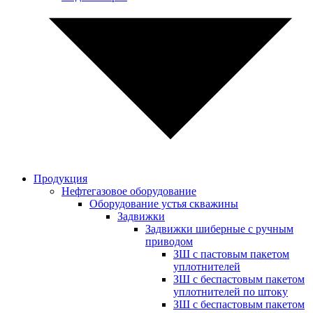
Продукция
Нефтегазовое оборудование
Оборудование устья скважины
Задвижки
Задвижки шиберные с ручным
приводом
ЗШ с пастовым пакетом
уплотнителей
ЗШ с беспастовым пакетом
уплотнителей по штоку
ЗШ с беспастовым пакетом