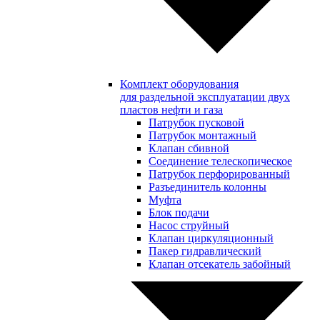
Комплект оборудования
для раздельной эксплуатации двух
пластов нефти и газа
Патрубок пусковой
Патрубок монтажный
Клапан сбивной
Соединение телескопическое
Патрубок перфорированный
Разъединитель колонны
Муфта
Блок подачи
Насос струйный
Клапан циркуляционный
Пакер гидравлический
Клапан отсекатель забойный