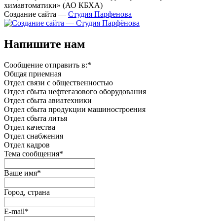
химавтоматики» (АО КБХА)
Создание сайта —
Студия Парфенова
Напишите нам
Сообщение отправить в:
*
Общая приемная
Отдел связи с общественностью
Oтдел сбыта нефтегазового оборудования
Отдел сбыта авиатехники
Отдел сбыта продукции машиностроения
Отдел сбыта литья
Отдел качества
Oтдел снабжения
Отдел кадров
Тема сообщения
*
Ваше имя
*
Город, страна
E-mail
*