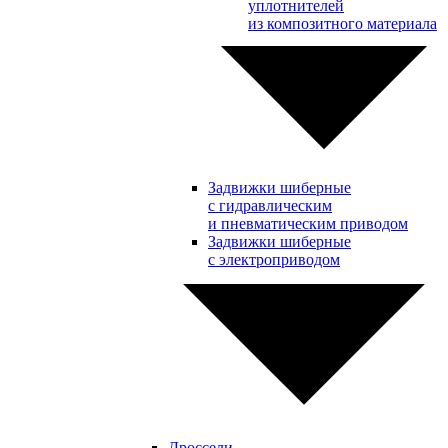
уплотнителей
из композитного материала
Задвижки шиберные
с гидравлическим
и пневматическим приводом
Задвижки шиберные
с электроприводом
Дроссели