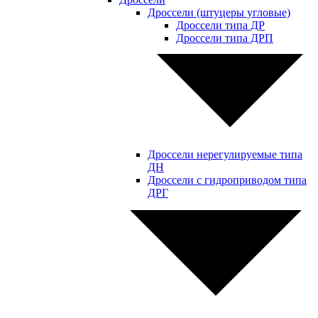
Дроссели (штуцеры угловые)
Дроссели типа ДР
Дроссели типа ДРП
Дроссели нерегулируемые типа
ДН
Дроссели с гидроприводом типа
ДРГ