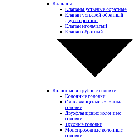
Клапаны
Клапаны устьевые обратные
Клапан устьевой обратный
двухсторонний
Клапан игольчатый
Клапан обратный
Колонные и трубные головки
Колонные головки
Однофланцевые колонные
головки
Двухфланцевые колонные
головки
Трубные головки
Монопроходные колонные
головки