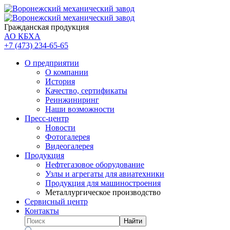
Гражданская продукция
АО КБХА
+7 (473)
234-65-65
О предприятии
О компании
История
Качество, сертификаты
Реинжиниринг
Наши возможности
Пресс-центр
Новости
Фотогалерея
Видеогалерея
Продукция
Нефтегазовое оборудование
Узлы и агрегаты для авиатехники
Продукция для машиностроения
Металлургическое производство
Сервисный центр
Контакты
Найти