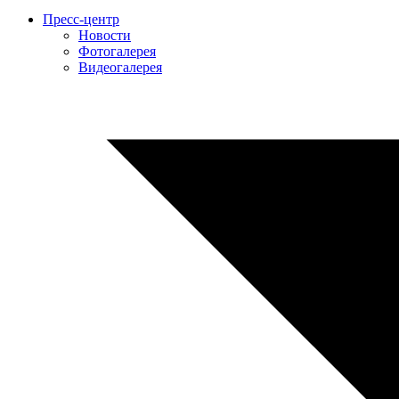
Пресс-центр
Новости
Фотогалерея
Видеогалерея