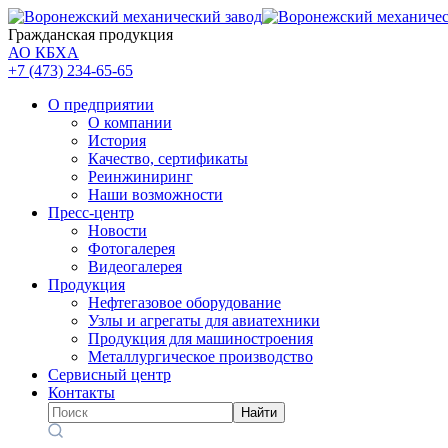
Гражданская продукция
АО КБХА
+7 (473)
234-65-65
О предприятии
О компании
История
Качество, сертификаты
Реинжиниринг
Наши возможности
Пресс-центр
Новости
Фотогалерея
Видеогалерея
Продукция
Нефтегазовое оборудование
Узлы и агрегаты для авиатехники
Продукция для машиностроения
Металлургическое производство
Сервисный центр
Контакты
Найти