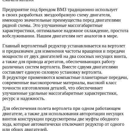
Предприятие под брендом ВМЗ традиционно использует
в своих разработках звездообразную схему двигателя,
имеющую значительные преимущества перед двигателями
рядной схемы. Это улучшенные массогабаритные
характеристики, оптимальное надежное охлаждение, простота
вобслуживании. Нашим двигателям нет аналогов в мире.
Главный вертолетный редуктор устанавливается на вертолет
и предназначен для изменения частоты вращения и передачи
мощности от двух двигателей на два соосных несущих винта,
а также для привода агрегатов, обеспечивающих работу
различных систем вертолета. Вместе сдвумя двигателями
составляет единую силовую установку вертолета.
В редукторе применяются компактные планетарные передачи,
современные высокопрочные материалы, высокий класс
точности изготовления деталей, что обеспечивает
улучшенные удельные массогабаритные характеристики,
ресурс и надежность.
Для обеспечения полета вертолета при одном работающем
двигателе, а также для использования авторотации несущих
винтов конструкции предусмотрены две муфты ободного
хода, которые автоматически отключают редуктор от одного
или обоих двигателей.