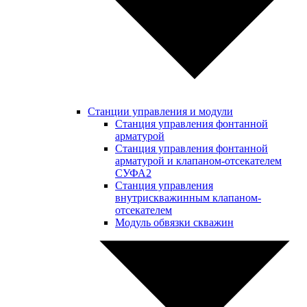
Станции управления и модули
Станция управления фонтанной
арматурой
Станция управления фонтанной
арматурой и клапаном-отсекателем
СУФА2
Станция управления
внутрискважинным клапаном-
отсекателем
Модуль обвязки скважин