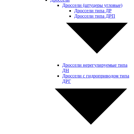
Дроссели (штуцеры угловые)
Дроссели типа ДР
Дроссели типа ДРП
Дроссели нерегулируемые типа
ДН
Дроссели с гидроприводом типа
ДРГ