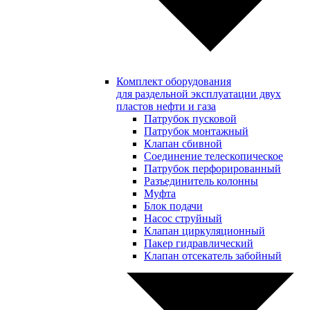
Комплект оборудования
для раздельной эксплуатации двух
пластов нефти и газа
Патрубок пусковой
Патрубок монтажный
Клапан сбивной
Соединение телескопическое
Патрубок перфорированный
Разъединитель колонны
Муфта
Блок подачи
Насос струйный
Клапан циркуляционный
Пакер гидравлический
Клапан отсекатель забойный