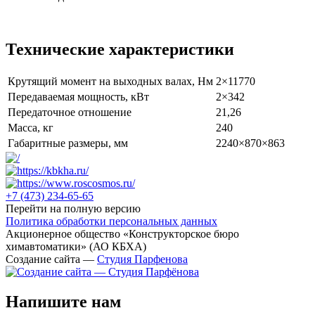
Технические характеристики
Крутящий момент на выходных валах, Нм
2×11770
Передаваемая мощность, кВт
2×342
Передаточное отношение
21,26
Масса, кг
240
Габаритные размеры, мм
2240×870×863
+7 (473)
234-65-65
Перейти на полную версию
Политика обработки персональных данных
Акционерное общество «Конструкторское бюро
химавтоматики» (АО КБХА)
Создание сайта —
Студия Парфенова
Напишите нам