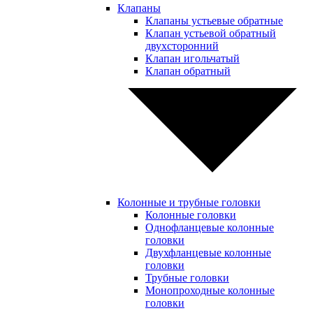
Клапаны
Клапаны устьевые обратные
Клапан устьевой обратный
двухсторонний
Клапан игольчатый
Клапан обратный
Колонные и трубные головки
Колонные головки
Однофланцевые колонные
головки
Двухфланцевые колонные
головки
Трубные головки
Монопроходные колонные
головки