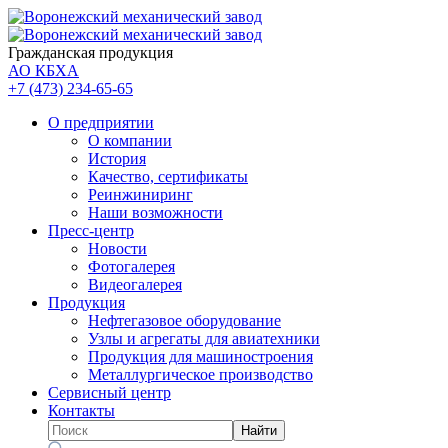
Гражданская продукция
АО КБХА
+7 (473)
234-65-65
О предприятии
О компании
История
Качество, сертификаты
Реинжиниринг
Наши возможности
Пресс-центр
Новости
Фотогалерея
Видеогалерея
Продукция
Нефтегазовое оборудование
Узлы и агрегаты для авиатехники
Продукция для машиностроения
Металлургическое производство
Сервисный центр
Контакты
Найти