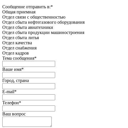
Сообщение отправить в:
*
Общая приемная
Отдел связи с общественностью
Oтдел сбыта нефтегазового оборудования
Отдел сбыта авиатехники
Отдел сбыта продукции машиностроения
Отдел сбыта литья
Отдел качества
Oтдел снабжения
Отдел кадров
Тема сообщения
*
Ваше имя
*
Город, страна
E-mail
*
Телефон
*
Ваш вопрос