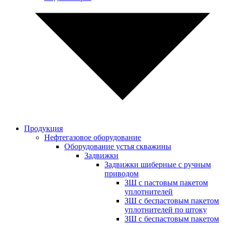
Продукция
Нефтегазовое оборудование
Оборудование устья скважины
Задвижки
Задвижки шиберные с ручным
приводом
ЗШ с пастовым пакетом
уплотнителей
ЗШ с беспастовым пакетом
уплотнителей по штоку
ЗШ с беспастовым пакетом