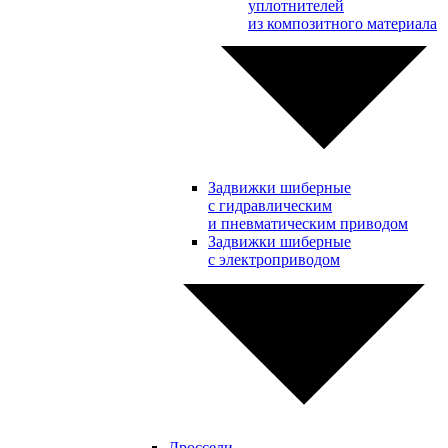
уплотнителей
из композитного материала
Задвижки шиберные
с гидравлическим
и пневматическим приводом
Задвижки шиберные
с электроприводом
Дроссели