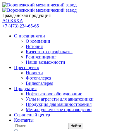
Гражданская продукция
АО КБХА
+7 (473)
234-65-65
О предприятии
О компании
История
Качество, сертификаты
Реинжиниринг
Наши возможности
Пресс-центр
Новости
Фотогалерея
Видеогалерея
Продукция
Нефтегазовое оборудование
Узлы и агрегаты для авиатехники
Продукция для машиностроения
Металлургическое производство
Сервисный центр
Контакты
Найти