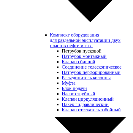
Комплект оборудования
для раздельной эксплуатации двух
пластов нефти и газа
Патрубок пусковой
Патрубок монтажный
Клапан сбивной
Соединение телескопическое
Патрубок перфорированный
Разъединитель колонны
Муфта
Блок подачи
Насос струйный
Клапан циркуляционный
Пакер гидравлический
Клапан отсекатель забойный