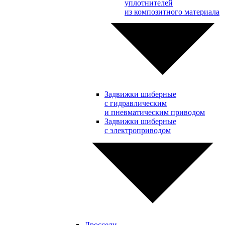
уплотнителей
из композитного материала
Задвижки шиберные
с гидравлическим
и пневматическим приводом
Задвижки шиберные
с электроприводом
Дроссели