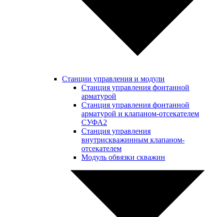
Станции управления и модули
Станция управления фонтанной
арматурой
Станция управления фонтанной
арматурой и клапаном-отсекателем
СУФА2
Станция управления
внутрискважинным клапаном-
отсекателем
Модуль обвязки скважин