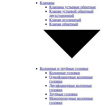
Клапаны
Клапаны устьевые обратные
Клапан устьевой обратный
двухсторонний
Клапан игольчатый
Клапан обратный
Колонные и трубные головки
Колонные головки
Однофланцевые колонные
головки
Двухфланцевые колонные
головки
Трубные головки
Монопроходные колонные
головки