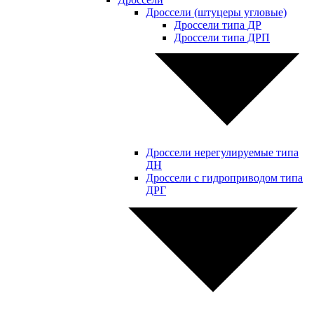
Дроссели (штуцеры угловые)
Дроссели типа ДР
Дроссели типа ДРП
Дроссели нерегулируемые типа
ДН
Дроссели с гидроприводом типа
ДРГ