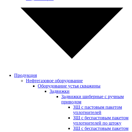
Продукция
Нефтегазовое оборудование
Оборудование устья скважины
Задвижки
Задвижки шиберные с ручным
приводом
ЗШ с пастовым пакетом
уплотнителей
ЗШ с беспастовым пакетом
уплотнителей по штоку
ЗШ с беспастовым пакетом