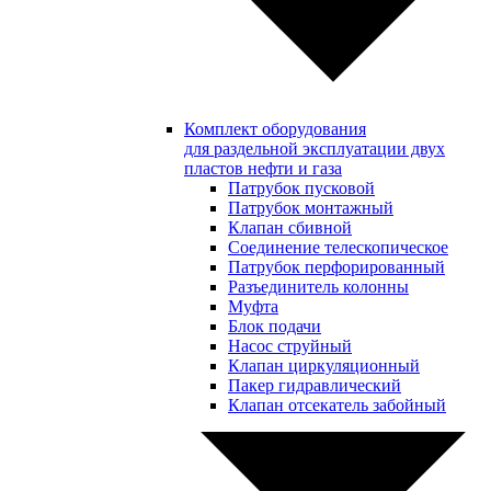
Комплект оборудования
для раздельной эксплуатации двух
пластов нефти и газа
Патрубок пусковой
Патрубок монтажный
Клапан сбивной
Соединение телескопическое
Патрубок перфорированный
Разъединитель колонны
Муфта
Блок подачи
Насос струйный
Клапан циркуляционный
Пакер гидравлический
Клапан отсекатель забойный