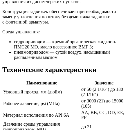
управления из диспетчерских пунктов.
Конструкция задвижек обеспечивает при необходимости
замену уплотнения по штоку без демонтажа задвижки
с фонтанной арматуры.
Среда управления:
гидроприводом — кремнийорганическая жидкость
ПМС20 МО, масло всесезонное ВМГ 3;
пневмоприводом — сухой воздух, насыщенный
распыленным маслом.
Технические характеристики
Наименование
Значение
от 50 (2 1/16") до 180
Условный проход, мм (дюйм)
(7 1/16")
от 3000 (21) до 15000
Рабочее давление, psi (МПа)
(105)
АА, ВВ, СС, DD, ЕЕ,
Материал исполнения по API 6А
FF
Давление среды управления
до 21
гидроприводом, МПа