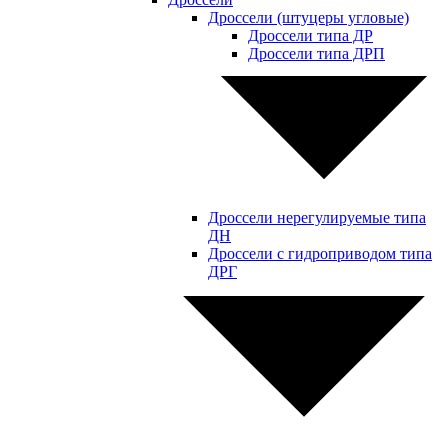
Дроссели (штуцеры угловые)
Дроссели типа ДР
Дроссели типа ДРП
Дроссели нерегулируемые типа
ДН
Дроссели с гидроприводом типа
ДРГ