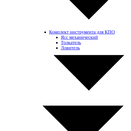
Комплект инструмента для КПО
Ясс механический
Толкатель
Ловитель