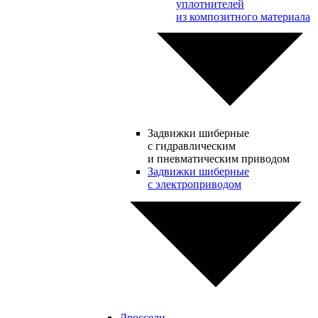
уплотнителей
из композитного материала
Задвижки шиберные
с гидравлическим
и пневматическим приводом
Задвижки шиберные
с электроприводом
Дроссели