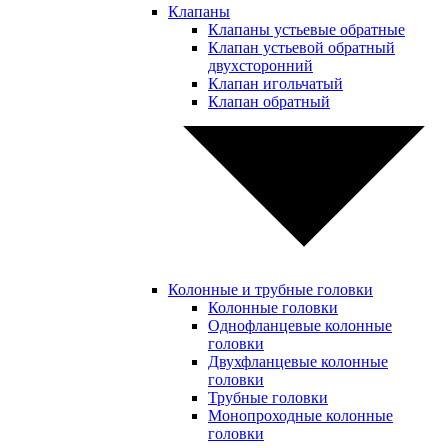
Клапаны
Клапаны устьевые обратные
Клапан устьевой обратный
двухсторонний
Клапан игольчатый
Клапан обратный
Колонные и трубные головки
Колонные головки
Однофланцевые колонные
головки
Двухфланцевые колонные
головки
Трубные головки
Монопроходные колонные
головки