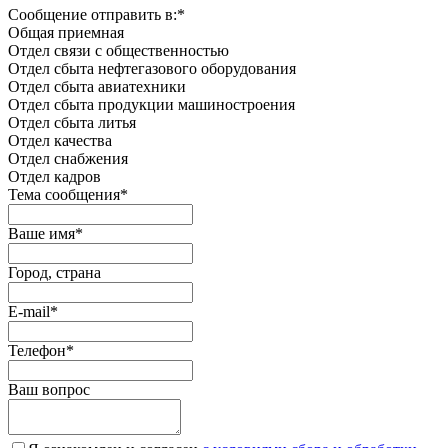
Сообщение отправить в:
*
Общая приемная
Отдел связи с общественностью
Oтдел сбыта нефтегазового оборудования
Отдел сбыта авиатехники
Отдел сбыта продукции машиностроения
Отдел сбыта литья
Отдел качества
Oтдел снабжения
Отдел кадров
Тема сообщения
*
Ваше имя
*
Город, страна
E-mail
*
Телефон
*
Ваш вопрос