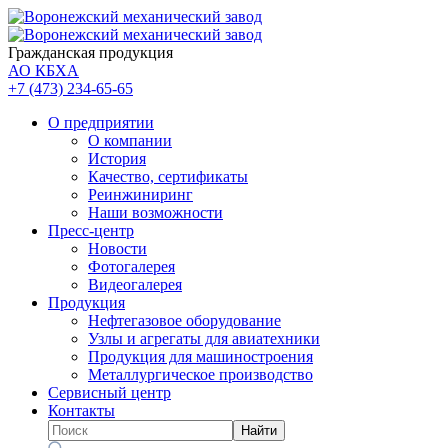
Гражданская продукция
АО КБХА
+7 (473)
234-65-65
О предприятии
О компании
История
Качество, сертификаты
Реинжиниринг
Наши возможности
Пресс-центр
Новости
Фотогалерея
Видеогалерея
Продукция
Нефтегазовое оборудование
Узлы и агрегаты для авиатехники
Продукция для машиностроения
Металлургическое производство
Сервисный центр
Контакты
Найти