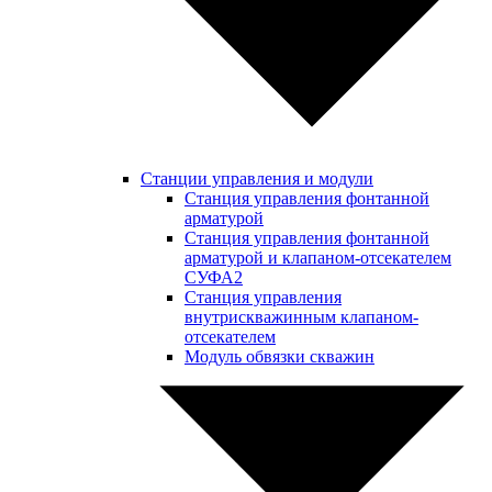
Станции управления и модули
Станция управления фонтанной
арматурой
Станция управления фонтанной
арматурой и клапаном-отсекателем
СУФА2
Станция управления
внутрискважинным клапаном-
отсекателем
Модуль обвязки скважин