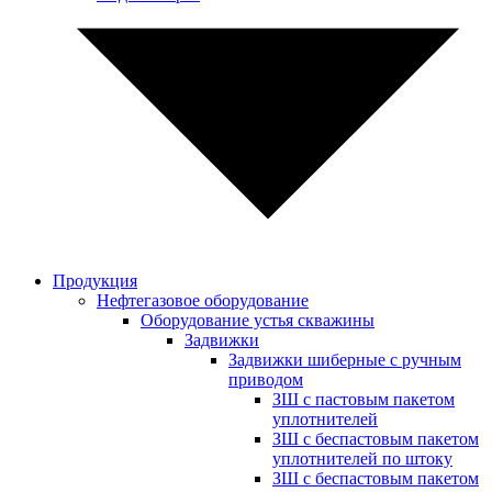
Продукция
Нефтегазовое оборудование
Оборудование устья скважины
Задвижки
Задвижки шиберные с ручным
приводом
ЗШ с пастовым пакетом
уплотнителей
ЗШ с беспастовым пакетом
уплотнителей по штоку
ЗШ с беспастовым пакетом