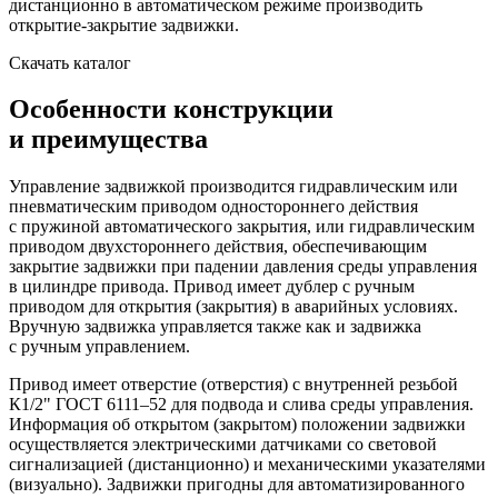
дистанционно в автоматическом режиме производить
открытие-закрытие задвижки.
Скачать каталог
Особенности конструкции
и преимущества
Управление задвижкой производится гидравлическим или
пневматическим приводом одностороннего действия
с пружиной автоматического закрытия, или гидравлическим
приводом двухстороннего действия, обеспечивающим
закрытие задвижки при падении давления среды управления
в цилиндре привода. Привод имеет дублер с ручным
приводом для открытия (закрытия) в аварийных условиях.
Вручную задвижка управляется также как и задвижка
с ручным управлением.
Привод имеет отверстие (отверстия) с внутренней резьбой
К1/2" ГОСТ 6111–52 для подвода и слива среды управления.
Информация об открытом (закрытом) положении задвижки
осуществляется электрическими датчиками со световой
сигнализацией (дистанционно) и механическими указателями
(визуально). Задвижки пригодны для автоматизированного