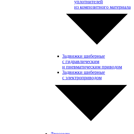
уплотнителей
из композитного материала
Задвижки шиберные
с гидравлическим
и пневматическим приводом
Задвижки шиберные
с электроприводом
Дроссели