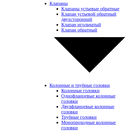
Клапаны
Клапаны устьевые обратные
Клапан устьевой обратный
двухсторонний
Клапан игольчатый
Клапан обратный
Колонные и трубные головки
Колонные головки
Однофланцевые колонные
головки
Двухфланцевые колонные
головки
Трубные головки
Монопроходные колонные
головки