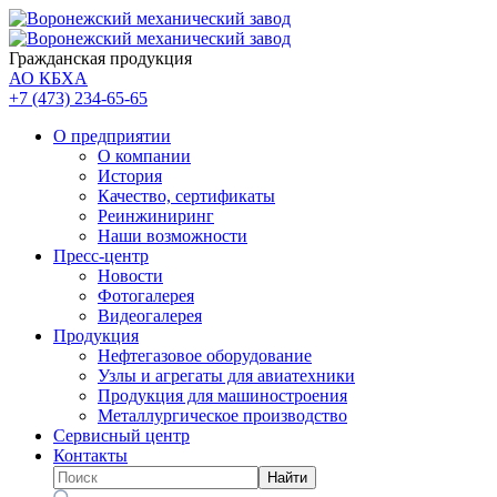
Гражданская продукция
АО КБХА
+7 (473)
234-65-65
О предприятии
О компании
История
Качество, сертификаты
Реинжиниринг
Наши возможности
Пресс-центр
Новости
Фотогалерея
Видеогалерея
Продукция
Нефтегазовое оборудование
Узлы и агрегаты для авиатехники
Продукция для машиностроения
Металлургическое производство
Сервисный центр
Контакты
Найти