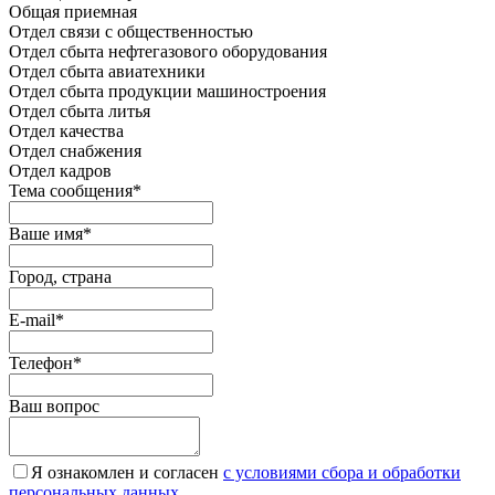
Общая приемная
Отдел связи с общественностью
Oтдел сбыта нефтегазового оборудования
Отдел сбыта авиатехники
Отдел сбыта продукции машиностроения
Отдел сбыта литья
Отдел качества
Oтдел снабжения
Отдел кадров
Тема сообщения
*
Ваше имя
*
Город, страна
E-mail
*
Телефон
*
Ваш вопрос
Я ознакомлен и согласен
c условиями сбора и обработки
персональных данных