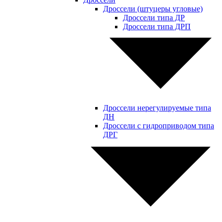
Дроссели (штуцеры угловые)
Дроссели типа ДР
Дроссели типа ДРП
Дроссели нерегулируемые типа
ДН
Дроссели с гидроприводом типа
ДРГ