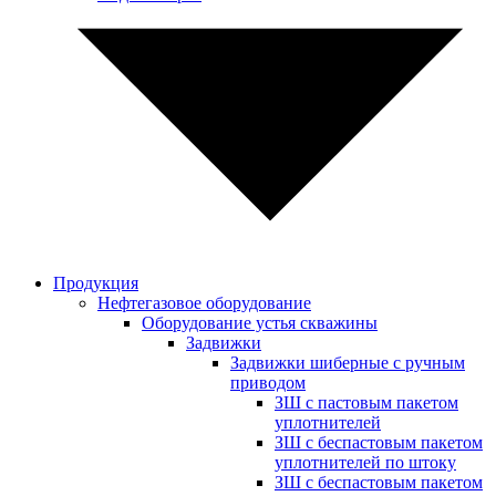
Продукция
Нефтегазовое оборудование
Оборудование устья скважины
Задвижки
Задвижки шиберные с ручным
приводом
ЗШ с пастовым пакетом
уплотнителей
ЗШ с беспастовым пакетом
уплотнителей по штоку
ЗШ с беспастовым пакетом