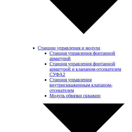
Станции управления и модули
Станция управления фонтанной
арматурой
Станция управления фонтанной
арматурой и клапаном-отсекателем
СУФА2
Станция управления
внутрискважинным клапаном-
отсекателем
Модуль обвязки скважин