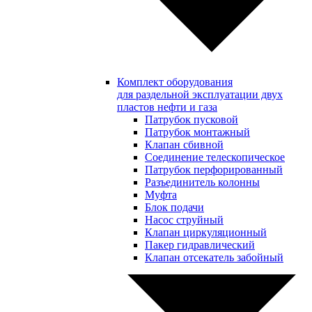
Комплект оборудования
для раздельной эксплуатации двух
пластов нефти и газа
Патрубок пусковой
Патрубок монтажный
Клапан сбивной
Соединение телескопическое
Патрубок перфорированный
Разъединитель колонны
Муфта
Блок подачи
Насос струйный
Клапан циркуляционный
Пакер гидравлический
Клапан отсекатель забойный