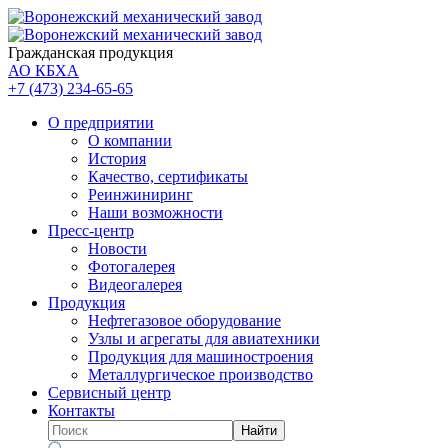
Гражданская продукция
АО КБХА
+7 (473)
234-65-65
О предприятии
О компании
История
Качество, сертификаты
Реинжиниринг
Наши возможности
Пресс-центр
Новости
Фотогалерея
Видеогалерея
Продукция
Нефтегазовое оборудование
Узлы и агрегаты для авиатехники
Продукция для машиностроения
Металлургическое производство
Сервисный центр
Контакты
Найти