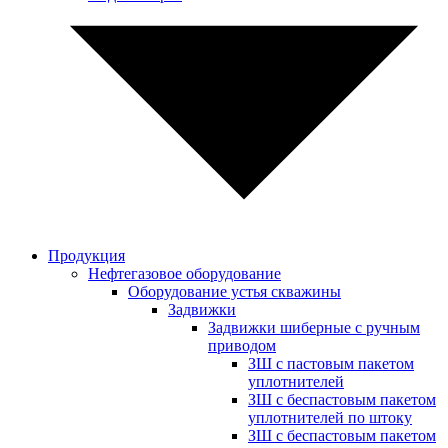
Продукция
Нефтегазовое оборудование
Оборудование устья скважины
Задвижки
Задвижки шиберные с ручным
приводом
ЗШ с пастовым пакетом
уплотнителей
ЗШ с беспастовым пакетом
уплотнителей по штоку
ЗШ с беспастовым пакетом