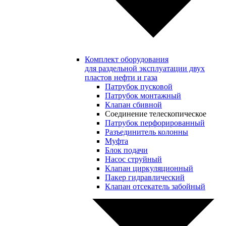
Комплект оборудования
для раздельной эксплуатации двух
пластов нефти и газа
Патрубок пусковой
Патрубок монтажный
Клапан сбивной
Соединение телескопическое
Патрубок перфорированный
Разъединитель колонны
Муфта
Блок подачи
Насос струйный
Клапан циркуляционный
Пакер гидравлический
Клапан отсекатель забойный