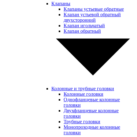
Клапаны
Клапаны устьевые обратные
Клапан устьевой обратный
двухсторонний
Клапан игольчатый
Клапан обратный
Колонные и трубные головки
Колонные головки
Однофланцевые колонные
головки
Двухфланцевые колонные
головки
Трубные головки
Монопроходные колонные
головки