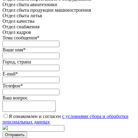
Отдел сбыта авиатехники
Отдел сбыта продукции машиностроения
Отдел сбыта литья
Отдел качества
Oтдел снабжения
Отдел кадров
Тема сообщения
*
Ваше имя
*
Город, страна
E-mail
*
Телефон
*
Ваш вопрос
Я ознакомлен и согласен
c условиями сбора и обработки
персональных данных
Отправить