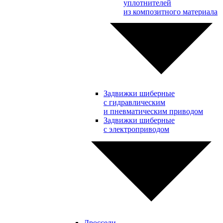
уплотнителей
из композитного материала
Задвижки шиберные
с гидравлическим
и пневматическим приводом
Задвижки шиберные
с электроприводом
Дроссели