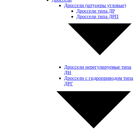
Дроссели (штуцеры угловые)
Дроссели типа ДР
Дроссели типа ДРП
Дроссели нерегулируемые типа
ДН
Дроссели с гидроприводом типа
ДРГ