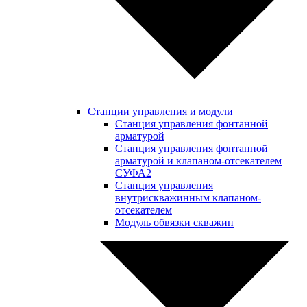
Станции управления и модули
Станция управления фонтанной
арматурой
Станция управления фонтанной
арматурой и клапаном-отсекателем
СУФА2
Станция управления
внутрискважинным клапаном-
отсекателем
Модуль обвязки скважин