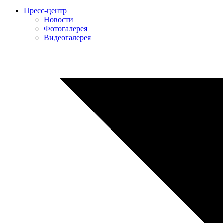
Пресс-центр
Новости
Фотогалерея
Видеогалерея