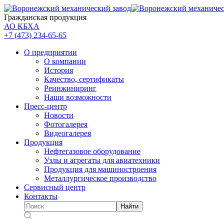
Гражданская продукция
АО КБХА
+7 (473)
234-65-65
О предприятии
О компании
История
Качество, сертификаты
Реинжиниринг
Наши возможности
Пресс-центр
Новости
Фотогалерея
Видеогалерея
Продукция
Нефтегазовое оборудование
Узлы и агрегаты для авиатехники
Продукция для машиностроения
Металлургическое производство
Сервисный центр
Контакты
Найти