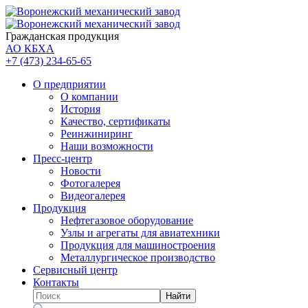
Гражданская продукция
АО КБХА
+7 (473)
234-65-65
О предприятии
О компании
История
Качество, сертификаты
Реинжиниринг
Наши возможности
Пресс-центр
Новости
Фотогалерея
Видеогалерея
Продукция
Нефтегазовое оборудование
Узлы и агрегаты для авиатехники
Продукция для машиностроения
Металлургическое производство
Сервисный центр
Контакты
Найти