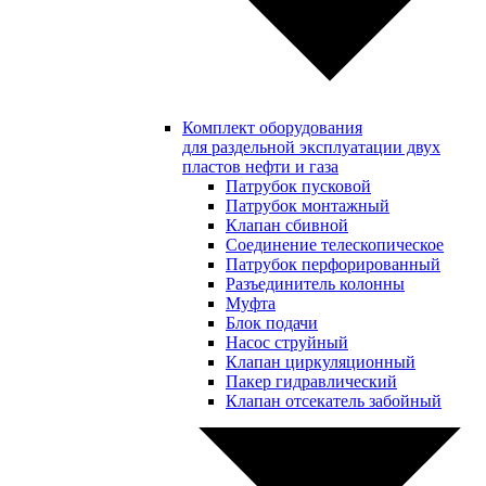
Комплект оборудования
для раздельной эксплуатации двух
пластов нефти и газа
Патрубок пусковой
Патрубок монтажный
Клапан сбивной
Соединение телескопическое
Патрубок перфорированный
Разъединитель колонны
Муфта
Блок подачи
Насос струйный
Клапан циркуляционный
Пакер гидравлический
Клапан отсекатель забойный