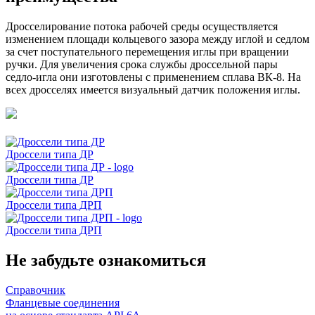
Дросселирование потока рабочей среды осуществляется
изменением площади кольцевого зазора между иглой и седлом
за счет поступательного перемещения иглы при вращении
ручки. Для увеличения срока службы дроссельной пары
седло-игла они изготовлены с применением сплава ВК-8. На
всех дросселях имеется визуальный датчик положения иглы.
Дроссели типа ДР
Дроссели типа ДР
Дроссели типа ДРП
Дроссели типа ДРП
Не забудьте ознакомиться
Справочник
Фланцевые соединения