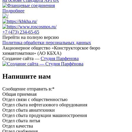
на основе стандарта API 6A
Подробнее
+7 (473)
234-65-65
Перейти на полную версию
Политика обработки персональных данных
Акционерное общество «Конструкторское бюро
химавтоматики» (АО КБХА)
Создание сайта —
Студия Парфенова
Напишите нам
Сообщение отправить в:
*
Общая приемная
Отдел связи с общественностью
Oтдел сбыта нефтегазового оборудования
Отдел сбыта авиатехники
Отдел сбыта продукции машиностроения
Отдел сбыта литья
Отдел качества
Oтдел снабжения