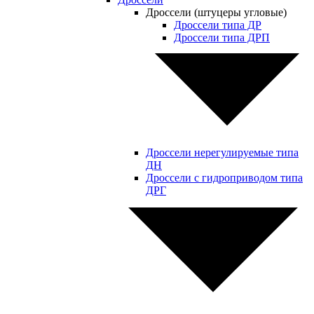
Дроссели (штуцеры угловые)
Дроссели типа ДР
Дроссели типа ДРП
Дроссели нерегулируемые типа
ДН
Дроссели с гидроприводом типа
ДРГ