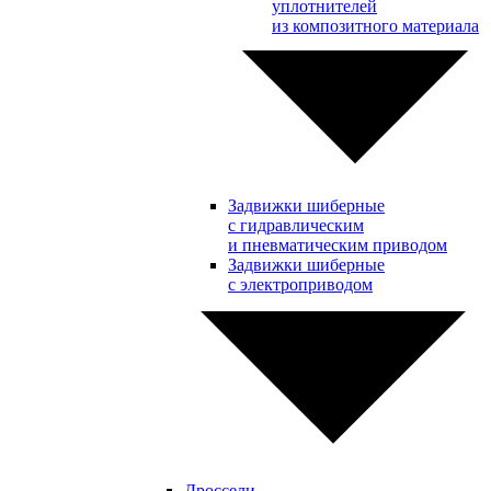
уплотнителей
из композитного материала
Задвижки шиберные
с гидравлическим
и пневматическим приводом
Задвижки шиберные
с электроприводом
Дроссели