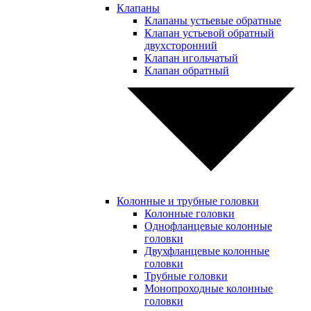
Клапаны
Клапаны устьевые обратные
Клапан устьевой обратный
двухсторонний
Клапан игольчатый
Клапан обратный
Колонные и трубные головки
Колонные головки
Однофланцевые колонные
головки
Двухфланцевые колонные
головки
Трубные головки
Монопроходные колонные
головки