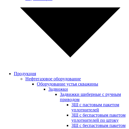
Продукция
Нефтегазовое оборудование
Оборудование устья скважины
Задвижки
Задвижки шиберные с ручным
приводом
ЗШ с пастовым пакетом
уплотнителей
ЗШ с беспастовым пакетом
уплотнителей по штоку
ЗШ с беспастовым пакетом