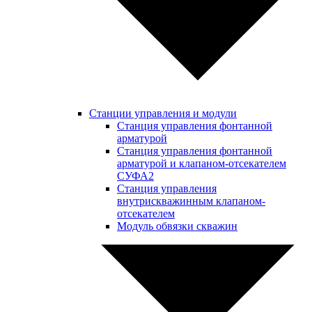
Станции управления и модули
Станция управления фонтанной
арматурой
Станция управления фонтанной
арматурой и клапаном-отсекателем
СУФА2
Станция управления
внутрискважинным клапаном-
отсекателем
Модуль обвязки скважин