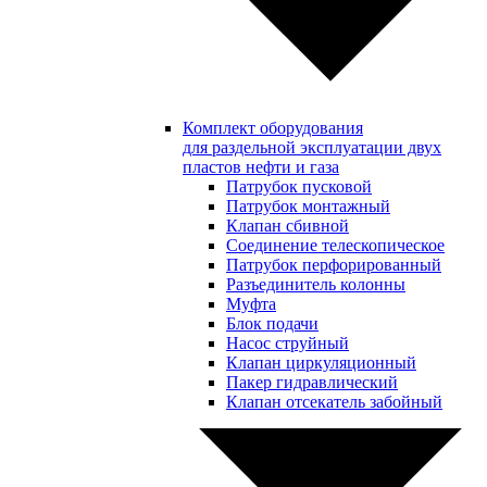
Комплект оборудования
для раздельной эксплуатации двух
пластов нефти и газа
Патрубок пусковой
Патрубок монтажный
Клапан сбивной
Соединение телескопическое
Патрубок перфорированный
Разъединитель колонны
Муфта
Блок подачи
Насос струйный
Клапан циркуляционный
Пакер гидравлический
Клапан отсекатель забойный