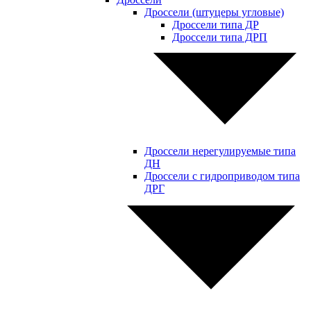
Дроссели (штуцеры угловые)
Дроссели типа ДР
Дроссели типа ДРП
Дроссели нерегулируемые типа
ДН
Дроссели с гидроприводом типа
ДРГ