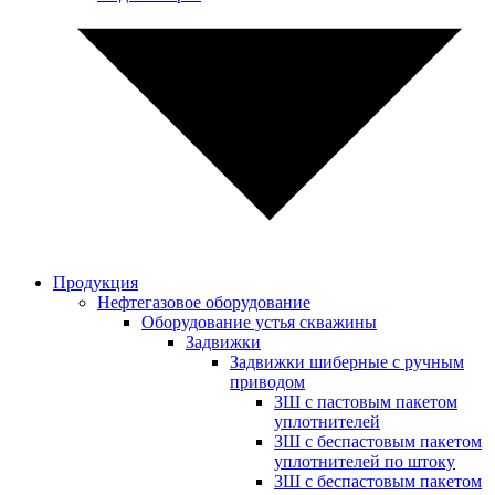
Продукция
Нефтегазовое оборудование
Оборудование устья скважины
Задвижки
Задвижки шиберные с ручным
приводом
ЗШ с пастовым пакетом
уплотнителей
ЗШ с беспастовым пакетом
уплотнителей по штоку
ЗШ с беспастовым пакетом