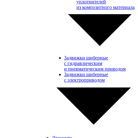
уплотнителей
из композитного материала
Задвижки шиберные
с гидравлическим
и пневматическим приводом
Задвижки шиберные
с электроприводом
Дроссели