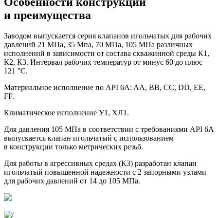
Особенности конструкции
и преимущества
Заводом выпускается серия клапанов игольчатых для рабочих
давлений 21 МПа, 35 Мпа, 70 МПа, 105 МПа различных
исполнений в зависимости от состава скважинной среды К1,
К2, К3. Интервал рабочих температур от минус 60 до плюс
121 °C.
Материальное исполнение по API 6A: AA, BB, CC, DD, EE,
FF.
Климатическое исполнение У1, ХЛ1.
Для давления 105 МПа в соответствии с требованиями API 6A
выпускается клапан игольчатый с использованием
в конструкции только метрических резьб.
Для работы в агрессивных средах (К3) разработан клапан
игольчатый повышенной надежности с 2 запорными узлами
для рабочих давлений от 14 до 105 МПа.