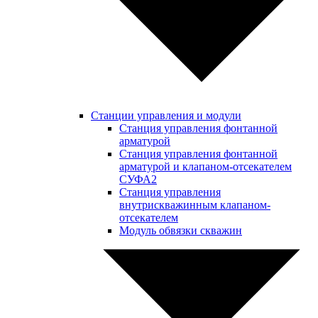
Станции управления и модули
Станция управления фонтанной
арматурой
Станция управления фонтанной
арматурой и клапаном-отсекателем
СУФА2
Станция управления
внутрискважинным клапаном-
отсекателем
Модуль обвязки скважин