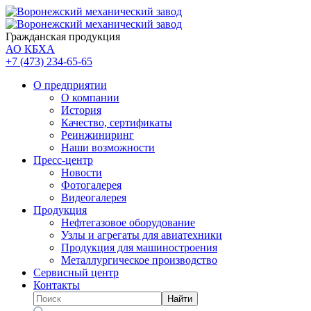
Гражданская продукция
АО КБХА
+7 (473)
234-65-65
О предприятии
О компании
История
Качество, сертификаты
Реинжиниринг
Наши возможности
Пресс-центр
Новости
Фотогалерея
Видеогалерея
Продукция
Нефтегазовое оборудование
Узлы и агрегаты для авиатехники
Продукция для машиностроения
Металлургическое производство
Сервисный центр
Контакты
Найти