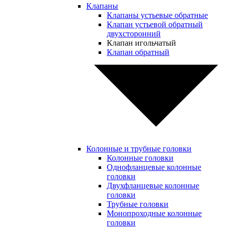
Клапаны
Клапаны устьевые обратные
Клапан устьевой обратный
двухсторонний
Клапан игольчатый
Клапан обратный
Колонные и трубные головки
Колонные головки
Однофланцевые колонные
головки
Двухфланцевые колонные
головки
Трубные головки
Монопроходные колонные
головки