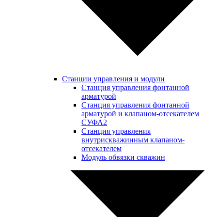
Станции управления и модули
Станция управления фонтанной
арматурой
Станция управления фонтанной
арматурой и клапаном-отсекателем
СУФА2
Станция управления
внутрискважинным клапаном-
отсекателем
Модуль обвязки скважин