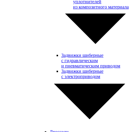
уплотнителей
из композитного материала
Задвижки шиберные
с гидравлическим
и пневматическим приводом
Задвижки шиберные
с электроприводом
Дроссели