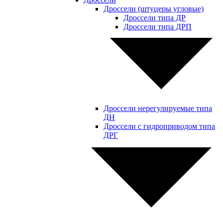
Дроссели (штуцеры угловые)
Дроссели типа ДР
Дроссели типа ДРП
Дроссели нерегулируемые типа
ДН
Дроссели с гидроприводом типа
ДРГ