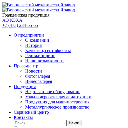
Гражданская продукция
АО КБХА
+7 (473)
234-65-65
О предприятии
О компании
История
Качество, сертификаты
Реинжиниринг
Наши возможности
Пресс-центр
Новости
Фотогалерея
Видеогалерея
Продукция
Нефтегазовое оборудование
Узлы и агрегаты для авиатехники
Продукция для машиностроения
Металлургическое производство
Сервисный центр
Контакты
Найти