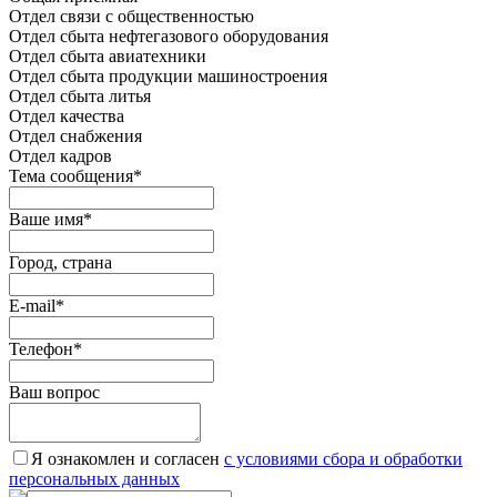
Отдел связи с общественностью
Oтдел сбыта нефтегазового оборудования
Отдел сбыта авиатехники
Отдел сбыта продукции машиностроения
Отдел сбыта литья
Отдел качества
Oтдел снабжения
Отдел кадров
Тема сообщения
*
Ваше имя
*
Город, страна
E-mail
*
Телефон
*
Ваш вопрос
Я ознакомлен и согласен
c условиями сбора и обработки
персональных данных