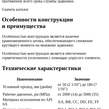
протяжении всего срока службы задвижки.
Скачать каталог
Особенности конструкции
и преимущества
Особенностью конструкции является наличие
уравновешенного штока, обеспечивающего снижение
крутящего момента на маховике задвижки.
Особенностью конструкции является обеспечение
герметичности уплотнения с помощью упругого элемента.
Технические характеристики
Наименование
Значение
от 50 (2 1/16") до 180 (7
Условный проход, мм (дюйм)
1/16")
Рабочее давление, psi (МПа)
от 2000 (14) до 5000 (35)
Материал исполнения по API
АА, ВВ, СС, DD, ЕЕ, FF
6А