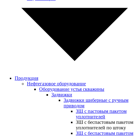
Продукция
Нефтегазовое оборудование
Оборудование устья скважины
Задвижки
Задвижки шиберные с ручным
приводом
ЗШ с пастовым пакетом
уплотнителей
ЗШ с беспастовым пакетом
уплотнителей по штоку
ЗШ с беспастовым пакетом