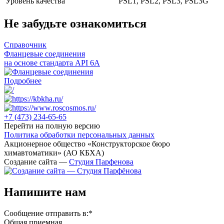
Уровень качества
PSL1, PSL2, PSL3, PSL3G
Не забудьте ознакомиться
Справочник
Фланцевые соединения
на основе стандарта API 6A
Подробнее
+7 (473)
234-65-65
Перейти на полную версию
Политика обработки персональных данных
Акционерное общество «Конструкторское бюро
химавтоматики» (АО КБХА)
Создание сайта —
Студия Парфенова
Напишите нам
Сообщение отправить в:
*
Общая приемная