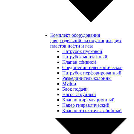
Комплект оборудования
для раздельной эксплуатации двух
пластов нефти и газа
Патрубок пусковой
Патрубок монтажный
Клапан сбивной
Соединение телескопическое
Патрубок перфорированный
Разъединитель колонны
Муфта
Блок подачи
Насос струйный
Клапан циркуляционный
Пакер гидравлический
Клапан отсекатель забойный