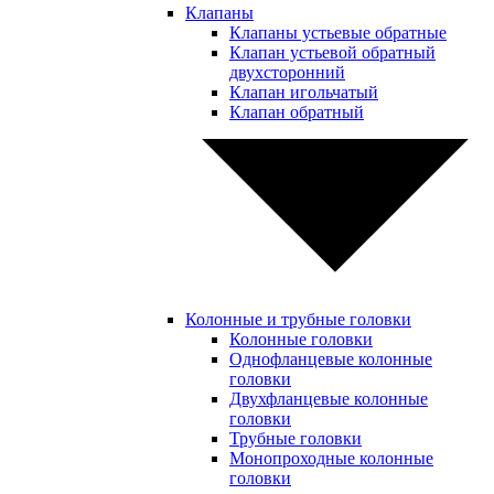
Клапаны
Клапаны устьевые обратные
Клапан устьевой обратный
двухсторонний
Клапан игольчатый
Клапан обратный
Колонные и трубные головки
Колонные головки
Однофланцевые колонные
головки
Двухфланцевые колонные
головки
Трубные головки
Монопроходные колонные
головки