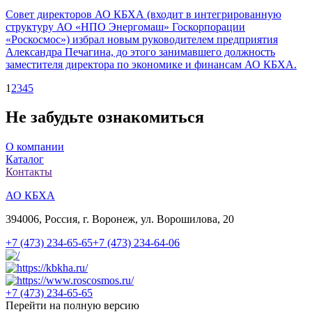
Совет директоров АО КБХА (входит в интегрированную
структуру АО «НПО Энергомаш» Госкорпорации
«Роскосмос») избрал новым руководителем предприятия
Александра Печагина, до этого занимавшего должность
заместителя директора по экономике и финансам АО КБХА.
1
2
3
4
5
Не забудьте ознакомиться
О компании
Каталог
Контакты
АО КБХА
394006, Россия, г. Воронеж, ул. Ворошилова, 20
+7 (473)
234-65-65
+7 (473)
234-64-06
+7 (473)
234-65-65
Перейти на полную версию