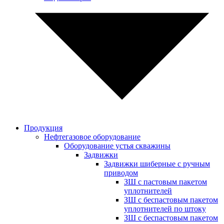
Продукция
Нефтегазовое оборудование
Оборудование устья скважины
Задвижки
Задвижки шиберные с ручным
приводом
ЗШ с пастовым пакетом
уплотнителей
ЗШ с беспастовым пакетом
уплотнителей по штоку
ЗШ с беспастовым пакетом