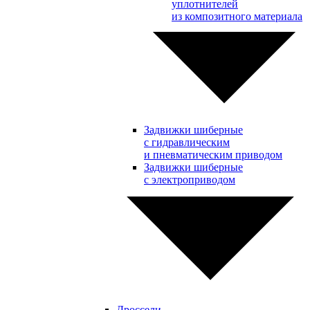
уплотнителей
из композитного материала
Задвижки шиберные
с гидравлическим
и пневматическим приводом
Задвижки шиберные
с электроприводом
Дроссели