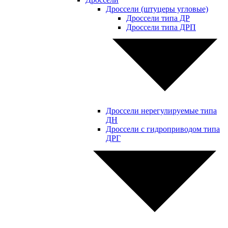
Дроссели (штуцеры угловые)
Дроссели типа ДР
Дроссели типа ДРП
Дроссели нерегулируемые типа
ДН
Дроссели с гидроприводом типа
ДРГ