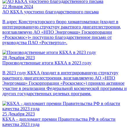
22 Января 2024
АО КБХА удостоено благодарственного письма
В адрес Конструкторского бюро химавтоматики (входит в
интегрированную структуру ракетного двигателестроения,
возглавляемую АО «НПО Энергомаш» Госкорпорации
«Роскосмос»)» поступило благодарственное письмо от
руководства ПАО «Роствертол».
28 Декабря 2023
Производственные итоги КБХА в 2023 году
В 2023 году КБХА (входит в интегрированную структуру
ракетного двигателестроения, возглавляемую АО «НПО
Энергомаш» Госкорпорации «Роскосмос») приняло активное
участие в реализации Федеральной космической программы и
других государственных целевых программ.
25 Декабря 2023
КБХА - дипломант премии Правительства РФ в области
качества 2023 года