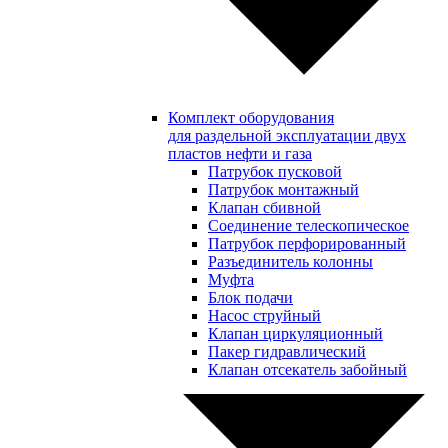
Комплект оборудования
для раздельной эксплуатации двух
пластов нефти и газа
Патрубок пусковой
Патрубок монтажный
Клапан сбивной
Соединение телескопическое
Патрубок перфорированный
Разъединитель колонны
Муфта
Блок подачи
Насос струйный
Клапан циркуляционный
Пакер гидравлический
Клапан отсекатель забойный