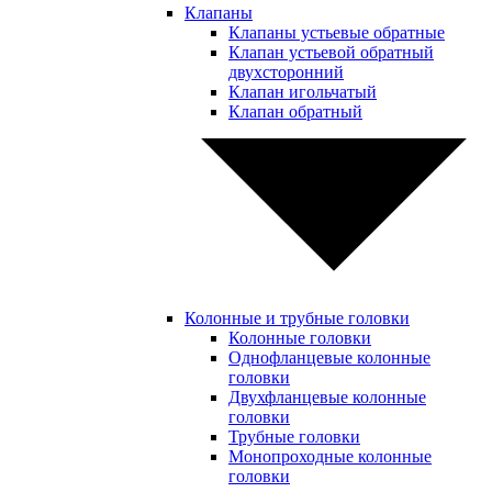
Клапаны
Клапаны устьевые обратные
Клапан устьевой обратный
двухсторонний
Клапан игольчатый
Клапан обратный
Колонные и трубные головки
Колонные головки
Однофланцевые колонные
головки
Двухфланцевые колонные
головки
Трубные головки
Монопроходные колонные
головки