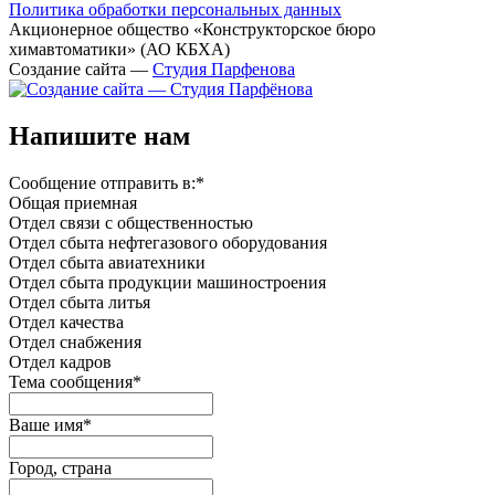
Политика обработки персональных данных
Акционерное общество «Конструкторское бюро
химавтоматики» (АО КБХА)
Создание сайта —
Студия Парфенова
Напишите нам
Сообщение отправить в:
*
Общая приемная
Отдел связи с общественностью
Oтдел сбыта нефтегазового оборудования
Отдел сбыта авиатехники
Отдел сбыта продукции машиностроения
Отдел сбыта литья
Отдел качества
Oтдел снабжения
Отдел кадров
Тема сообщения
*
Ваше имя
*
Город, страна