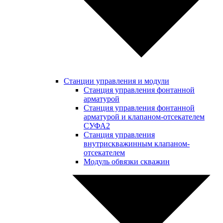
Станции управления и модули
Станция управления фонтанной
арматурой
Станция управления фонтанной
арматурой и клапаном-отсекателем
СУФА2
Станция управления
внутрискважинным клапаном-
отсекателем
Модуль обвязки скважин