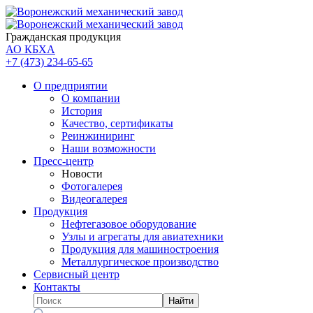
Гражданская продукция
АО КБХА
+7 (473)
234-65-65
О предприятии
О компании
История
Качество, сертификаты
Реинжиниринг
Наши возможности
Пресс-центр
Новости
Фотогалерея
Видеогалерея
Продукция
Нефтегазовое оборудование
Узлы и агрегаты для авиатехники
Продукция для машиностроения
Металлургическое производство
Сервисный центр
Контакты
Найти