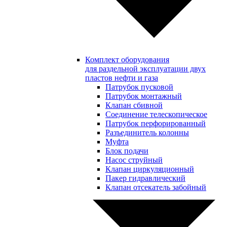
Комплект оборудования
для раздельной эксплуатации двух
пластов нефти и газа
Патрубок пусковой
Патрубок монтажный
Клапан сбивной
Соединение телескопическое
Патрубок перфорированный
Разъединитель колонны
Муфта
Блок подачи
Насос струйный
Клапан циркуляционный
Пакер гидравлический
Клапан отсекатель забойный