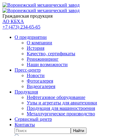
Гражданская продукция
АО КБХА
+7 (473)
234-65-65
О предприятии
О компании
История
Качество, сертификаты
Реинжиниринг
Наши возможности
Пресс-центр
Новости
Фотогалерея
Видеогалерея
Продукция
Нефтегазовое оборудование
Узлы и агрегаты для авиатехники
Продукция для машиностроения
Металлургическое производство
Сервисный центр
Контакты
Найти