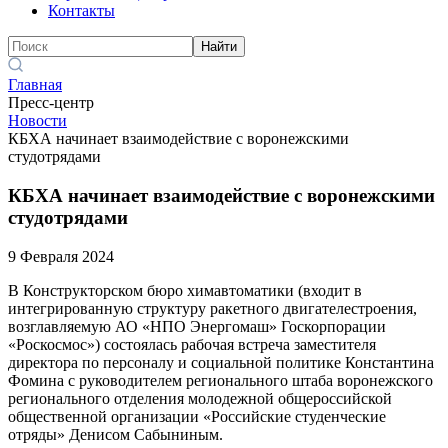
Контакты
Найти
Главная
Пресс-центр
Новости
КБХА начинает взаимодействие с воронежскими
студотрядами
КБХА начинает взаимодействие с воронежскими
студотрядами
9 Февраля 2024
В Конструкторском бюро химавтоматики (входит в
интегрированную структуру ракетного двигателестроения,
возглавляемую АО «НПО Энергомаш» Госкорпорации
«Роскосмос») состоялась рабочая встреча заместителя
директора по персоналу и социальной политике Константина
Фомина с руководителем регионального штаба воронежского
регионального отделения молодежной общероссийской
общественной организации «Российские студенческие
отряды» Денисом Сабыниным.