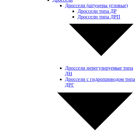
Дроссели (штуцеры угловые)
Дроссели типа ДР
Дроссели типа ДРП
Дроссели нерегулируемые типа
ДН
Дроссели с гидроприводом типа
ДРГ