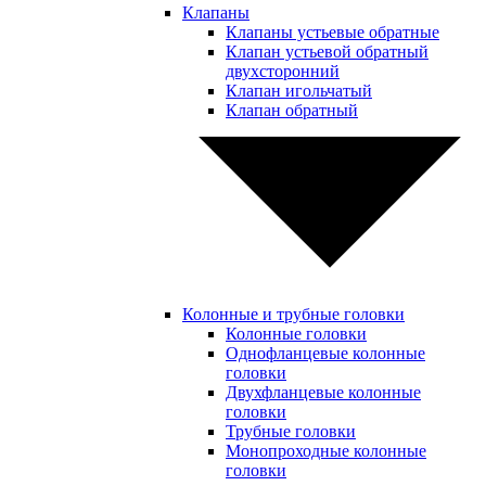
Клапаны
Клапаны устьевые обратные
Клапан устьевой обратный
двухсторонний
Клапан игольчатый
Клапан обратный
Колонные и трубные головки
Колонные головки
Однофланцевые колонные
головки
Двухфланцевые колонные
головки
Трубные головки
Монопроходные колонные
головки