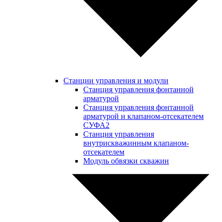
Станции управления и модули
Станция управления фонтанной
арматурой
Станция управления фонтанной
арматурой и клапаном-отсекателем
СУФА2
Станция управления
внутрискважинным клапаном-
отсекателем
Модуль обвязки скважин