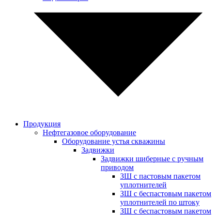
Продукция
Нефтегазовое оборудование
Оборудование устья скважины
Задвижки
Задвижки шиберные с ручным
приводом
ЗШ с пастовым пакетом
уплотнителей
ЗШ с беспастовым пакетом
уплотнителей по штоку
ЗШ с беспастовым пакетом