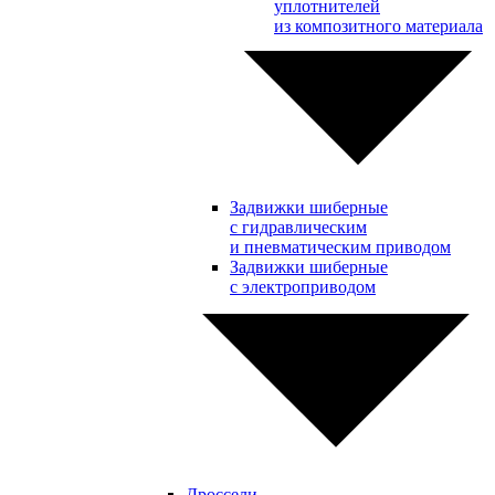
уплотнителей
из композитного материала
Задвижки шиберные
с гидравлическим
и пневматическим приводом
Задвижки шиберные
с электроприводом
Дроссели