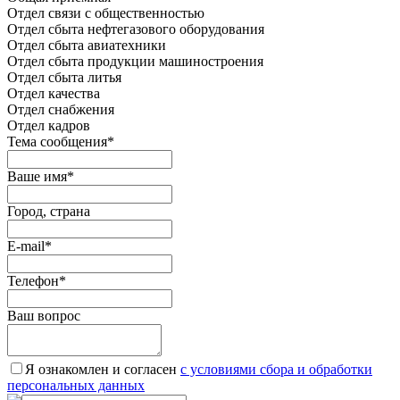
Отдел связи с общественностью
Oтдел сбыта нефтегазового оборудования
Отдел сбыта авиатехники
Отдел сбыта продукции машиностроения
Отдел сбыта литья
Отдел качества
Oтдел снабжения
Отдел кадров
Тема сообщения
*
Ваше имя
*
Город, страна
E-mail
*
Телефон
*
Ваш вопрос
Я ознакомлен и согласен
c условиями сбора и обработки
персональных данных