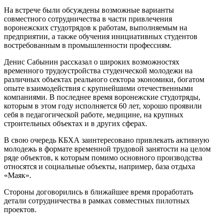
На встрече были обсуждены возможные варианты
совместного сотрудничества в части привлечения
воронежских студотрядов к работам, выполняемым на
предприятии, а также обучения инициативных студентов
востребованным в промышленности профессиям.
Денис Сабынин рассказал о широких возможностях
временного трудоустройства студенческой молодежи на
различных объектах реального сектора экономики, богатом
опыте взаимодействия с крупнейшими отечественными
компаниями. В последнее время воронежские студотряды,
которым в этом году исполняется 60 лет, хорошо проявили
себя в педагогической работе, медицине, на крупных
строительных объектах и в других сферах.
В свою очередь КБХА заинтересовано привлекать активную
молодежь в формате временной трудовой занятости на целом
ряде объектов, к которым помимо основного производства
относятся и социальные объекты, например, база отдыха
«Маяк».
Стороны договорились в ближайшее время проработать
детали сотрудничества в рамках совместных пилотных
проектов.