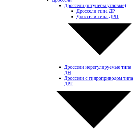
Дроссели (штуцеры угловые)
Дроссели типа ДР
Дроссели типа ДРП
Дроссели нерегулируемые типа
ДН
Дроссели с гидроприводом типа
ДРГ