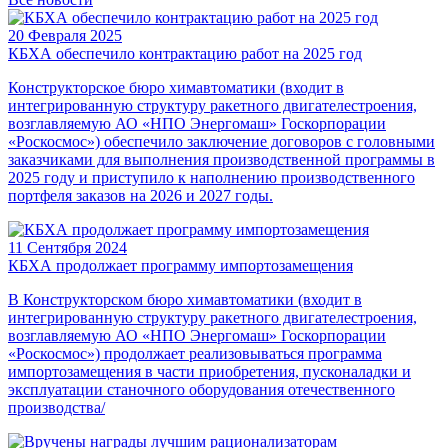
20 Февраля 2025
КБХА обеспечило контрактацию работ на 2025 год
Конструкторское бюро химавтоматики (входит в
интегрированную структуру ракетного двигателестроения,
возглавляемую АО «НПО Энергомаш» Госкорпорации
«Роскосмос») обеспечило заключение договоров с головными
заказчиками для выполнения производственной программы в
2025 году и приступило к наполнению производственного
портфеля заказов на 2026 и 2027 годы.
11 Сентября 2024
КБХА продолжает программу импортозамещения
В Конструкторском бюро химавтоматики (входит в
интегрированную структуру ракетного двигателестроения,
возглавляемую АО «НПО Энергомаш» Госкорпорации
«Роскосмос») продолжает реализовываться программа
импортозамещения в части приобретения, пусконаладки и
эксплуатации станочного оборудования отечественного
производства/