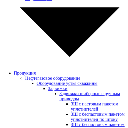
Продукция
Нефтегазовое оборудование
Оборудование устья скважины
Задвижки
Задвижки шиберные с ручным
приводом
ЗШ с пастовым пакетом
уплотнителей
ЗШ с беспастовым пакетом
уплотнителей по штоку
ЗШ с беспастовым пакетом