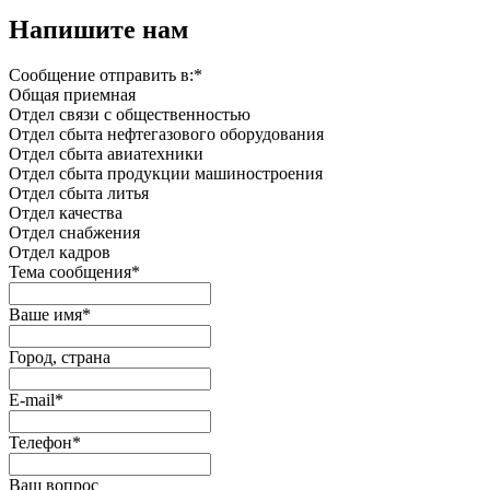
Напишите нам
Сообщение отправить в:
*
Общая приемная
Отдел связи с общественностью
Oтдел сбыта нефтегазового оборудования
Отдел сбыта авиатехники
Отдел сбыта продукции машиностроения
Отдел сбыта литья
Отдел качества
Oтдел снабжения
Отдел кадров
Тема сообщения
*
Ваше имя
*
Город, страна
E-mail
*
Телефон
*
Ваш вопрос