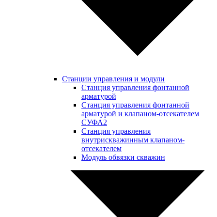
Станции управления и модули
Станция управления фонтанной
арматурой
Станция управления фонтанной
арматурой и клапаном-отсекателем
СУФА2
Станция управления
внутрискважинным клапаном-
отсекателем
Модуль обвязки скважин