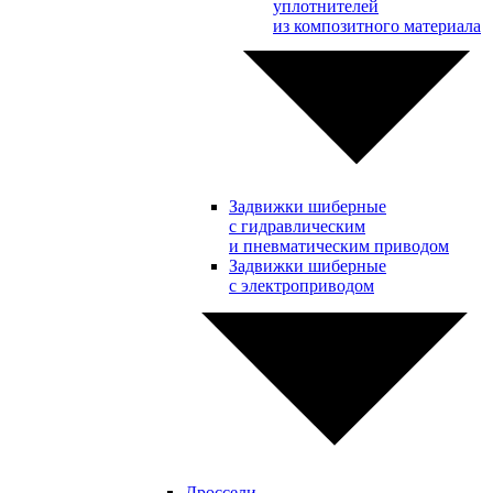
уплотнителей
из композитного материала
Задвижки шиберные
с гидравлическим
и пневматическим приводом
Задвижки шиберные
с электроприводом
Дроссели