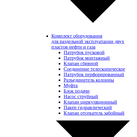
Комплект оборудования
для раздельной эксплуатации двух
пластов нефти и газа
Патрубок пусковой
Патрубок монтажный
Клапан сбивной
Соединение телескопическое
Патрубок перфорированный
Разъединитель колонны
Муфта
Блок подачи
Насос струйный
Клапан циркуляционный
Пакер гидравлический
Клапан отсекатель забойный