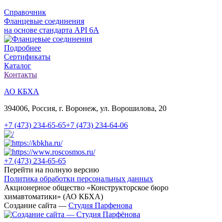
Справочник
Фланцевые соединения
на основе стандарта API 6A
Подробнее
Сертификаты
Каталог
Контакты
АО КБХА
394006, Россия, г. Воронеж, ул. Ворошилова, 20
+7 (473)
234-65-65
+7 (473)
234-64-06
+7 (473)
234-65-65
Перейти на полную версию
Политика обработки персональных данных
Акционерное общество «Конструкторское бюро
химавтоматики» (АО КБХА)
Создание сайта —
Студия Парфенова