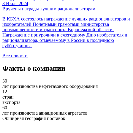
8 Июля 2024
Вручены награды лучшим рационализаторам
В КБХА состоялось награждение лучших рационализаторов и
изобретателей Почетными грамотами министерства
промышленности и транспорта Воронежской области.
Награждение приурочили к ежегодному Дню изобретателя и
рационализатора, отмечаемому в России в последнюю
субботу июня.
Все новости
Факты о компании
30
лет производства нефтегазового оборудования
12
стран
экспорта
60
лет производства авиационных агрегатов
Обширная география поставок