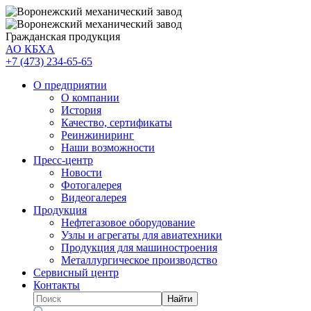
Гражданская продукция
АО КБХА
+7 (473)
234-65-65
О предприятии
О компании
История
Качество, сертификаты
Реинжиниринг
Наши возможности
Пресс-центр
Новости
Фотогалерея
Видеогалерея
Продукция
Нефтегазовое оборудование
Узлы и агрегаты для авиатехники
Продукция для машиностроения
Металлургическое производство
Сервисный центр
Контакты
Найти