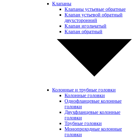
Клапаны
Клапаны устьевые обратные
Клапан устьевой обратный
двухсторонний
Клапан игольчатый
Клапан обратный
Колонные и трубные головки
Колонные головки
Однофланцевые колонные
головки
Двухфланцевые колонные
головки
Трубные головки
Монопроходные колонные
головки