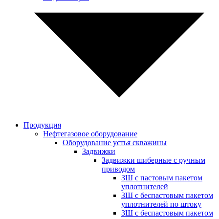
Продукция
Нефтегазовое оборудование
Оборудование устья скважины
Задвижки
Задвижки шиберные с ручным
приводом
ЗШ с пастовым пакетом
уплотнителей
ЗШ с беспастовым пакетом
уплотнителей по штоку
ЗШ с беспастовым пакетом