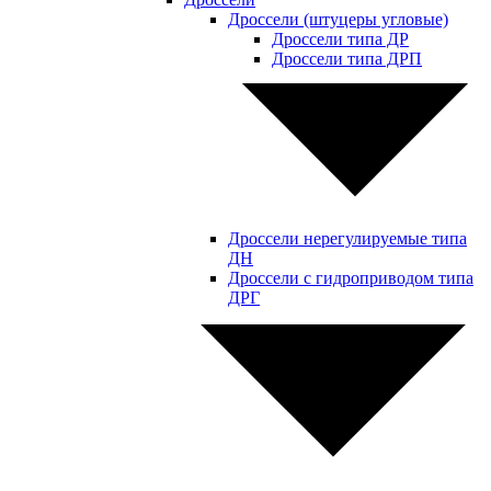
Дроссели (штуцеры угловые)
Дроссели типа ДР
Дроссели типа ДРП
Дроссели нерегулируемые типа
ДН
Дроссели с гидроприводом типа
ДРГ