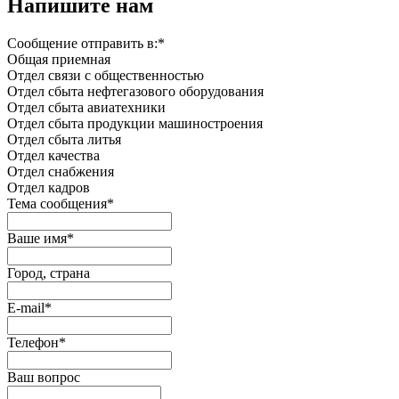
Напишите нам
Сообщение отправить в:
*
Общая приемная
Отдел связи с общественностью
Oтдел сбыта нефтегазового оборудования
Отдел сбыта авиатехники
Отдел сбыта продукции машиностроения
Отдел сбыта литья
Отдел качества
Oтдел снабжения
Отдел кадров
Тема сообщения
*
Ваше имя
*
Город, страна
E-mail
*
Телефон
*
Ваш вопрос