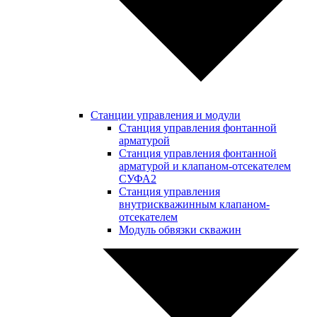
Станции управления и модули
Станция управления фонтанной
арматурой
Станция управления фонтанной
арматурой и клапаном-отсекателем
СУФА2
Станция управления
внутрискважинным клапаном-
отсекателем
Модуль обвязки скважин