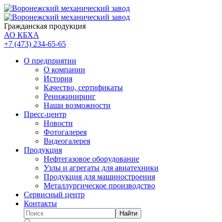
Гражданская продукция
АО КБХА
+7 (473)
234-65-65
О предприятии
О компании
История
Качество, сертификаты
Реинжиниринг
Наши возможности
Пресс-центр
Новости
Фотогалерея
Видеогалерея
Продукция
Нефтегазовое оборудование
Узлы и агрегаты для авиатехники
Продукция для машиностроения
Металлургическое производство
Сервисный центр
Контакты
Найти