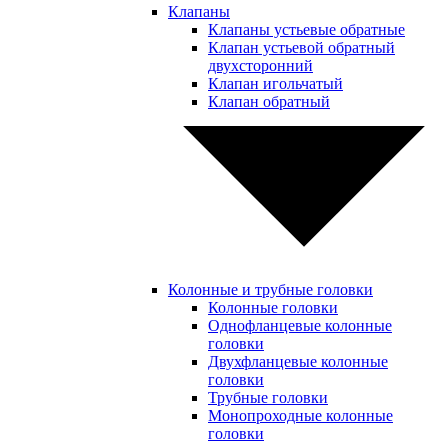
Клапаны
Клапаны устьевые обратные
Клапан устьевой обратный
двухсторонний
Клапан игольчатый
Клапан обратный
Колонные и трубные головки
Колонные головки
Однофланцевые колонные
головки
Двухфланцевые колонные
головки
Трубные головки
Монопроходные колонные
головки