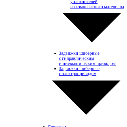
уплотнителей
из композитного материала
Задвижки шиберные
с гидравлическим
и пневматическим приводом
Задвижки шиберные
с электроприводом
Дроссели