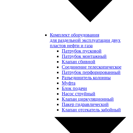
Комплект оборудования
для раздельной эксплуатации двух
пластов нефти и газа
Патрубок пусковой
Патрубок монтажный
Клапан сбивной
Соединение телескопическое
Патрубок перфорированный
Разъединитель колонны
Муфта
Блок подачи
Насос струйный
Клапан циркуляционный
Пакер гидравлический
Клапан отсекатель забойный