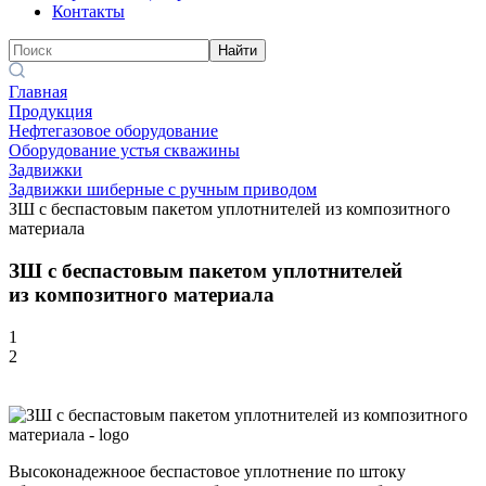
Контакты
Найти
Главная
Продукция
Нефтегазовое оборудование
Оборудование устья скважины
Задвижки
Задвижки шиберные с ручным приводом
ЗШ с беспастовым пакетом уплотнителей из композитного
материала
ЗШ с беспастовым пакетом уплотнителей
из композитного материала
1
2
Высоконадежноое беспастовое уплотнение по штоку