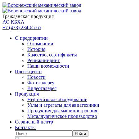
Гражданская продукция
АО КБХА
+7 (473)
234-65-65
О предприятии
О компании
История
Качество, сертификаты
Реинжиниринг
Наши возможности
Пресс-центр
Новости
Фотогалерея
Видеогалерея
Продукция
Нефтегазовое оборудование
Узлы и агрегаты для авиатехники
Продукция для машиностроения
Металлургическое производство
Сервисный центр
Контакты
Найти