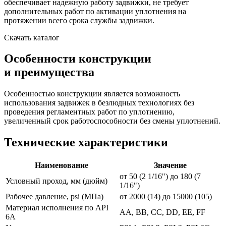
обеспечивает надежную работу задвижки, не требует
дополнительных работ по активации уплотнения на
протяжении всего срока службы задвижки.
Скачать каталог
Особенности конструкции
и преимущества
Особенностью конструкции является возможность
использования задвижек в безлюдных технологиях без
проведения регламентных работ по уплотнению,
увеличенный срок работоспособности без смены уплотнений.
Технические характеристики
Наименование
Значение
от 50 (2 1/16") до 180 (7
Условный проход, мм (дюйм)
1/16")
Рабочее давление, psi (МПа)
от 2000 (14) до 15000 (105)
Материал исполнения по API
АА, ВВ, СС, DD, ЕЕ, FF
6А