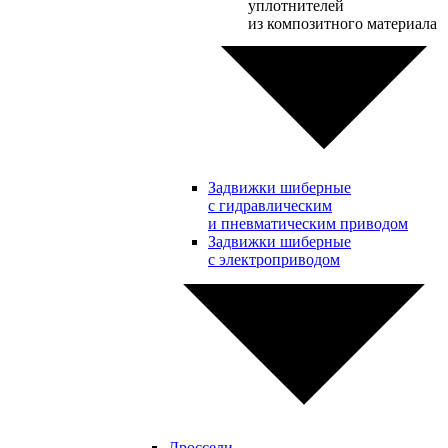
уплотнителей
из композитного материала
Задвижки шиберные
с гидравлическим
и пневматическим приводом
Задвижки шиберные
с электроприводом
Дроссели