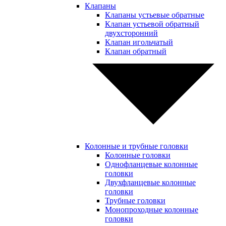
Клапаны
Клапаны устьевые обратные
Клапан устьевой обратный
двухсторонний
Клапан игольчатый
Клапан обратный
Колонные и трубные головки
Колонные головки
Однофланцевые колонные
головки
Двухфланцевые колонные
головки
Трубные головки
Монопроходные колонные
головки