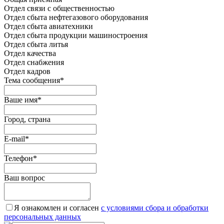
Отдел связи с общественностью
Oтдел сбыта нефтегазового оборудования
Отдел сбыта авиатехники
Отдел сбыта продукции машиностроения
Отдел сбыта литья
Отдел качества
Oтдел снабжения
Отдел кадров
Тема сообщения
*
Ваше имя
*
Город, страна
E-mail
*
Телефон
*
Ваш вопрос
Я ознакомлен и согласен
c условиями сбора и обработки
персональных данных