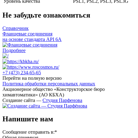
Уровень качества
PSL1, PSL2, PSL3, PSL3G
Не забудьте ознакомиться
Справочник
Фланцевые соединения
на основе стандарта API 6A
Подробнее
+7 (473)
234-65-65
Перейти на полную версию
Политика обработки персональных данных
Акционерное общество «Конструкторское бюро
химавтоматики» (АО КБХА)
Создание сайта —
Студия Парфенова
Напишите нам
Сообщение отправить в:
*
Общая приемная