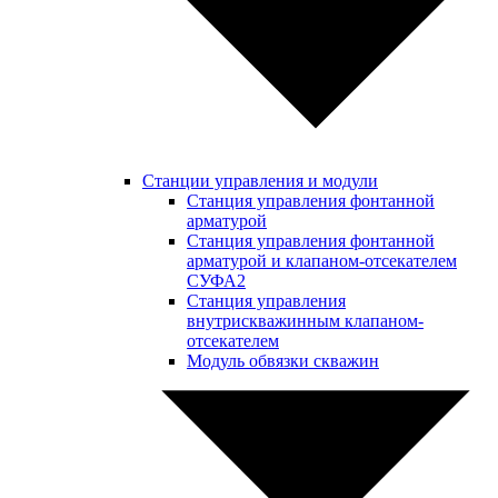
Станции управления и модули
Станция управления фонтанной
арматурой
Станция управления фонтанной
арматурой и клапаном-отсекателем
СУФА2
Станция управления
внутрискважинным клапаном-
отсекателем
Модуль обвязки скважин