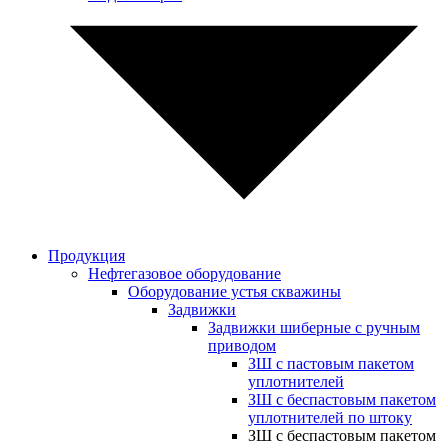
Продукция
Нефтегазовое оборудование
Оборудование устья скважины
Задвижки
Задвижки шиберные с ручным
приводом
ЗШ с пастовым пакетом
уплотнителей
ЗШ с беспастовым пакетом
уплотнителей по штоку
ЗШ с беспастовым пакетом