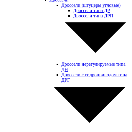
Дроссели (штуцеры угловые)
Дроссели типа ДР
Дроссели типа ДРП
Дроссели нерегулируемые типа
ДН
Дроссели с гидроприводом типа
ДРГ