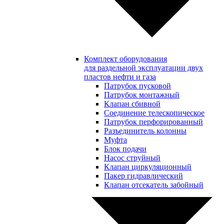
Комплект оборудования
для раздельной эксплуатации двух
пластов нефти и газа
Патрубок пусковой
Патрубок монтажный
Клапан сбивной
Соединение телескопическое
Патрубок перфорированный
Разъединитель колонны
Муфта
Блок подачи
Насос струйный
Клапан циркуляционный
Пакер гидравлический
Клапан отсекатель забойный