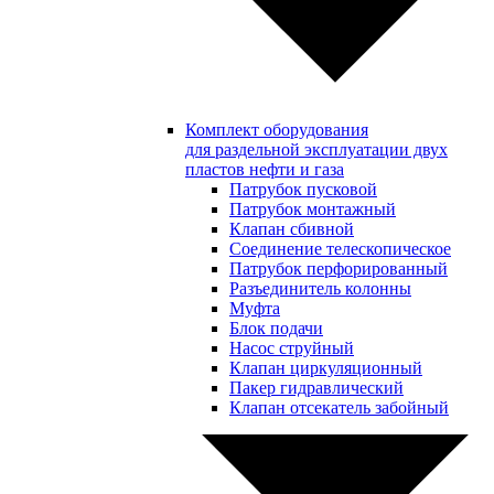
Комплект оборудования
для раздельной эксплуатации двух
пластов нефти и газа
Патрубок пусковой
Патрубок монтажный
Клапан сбивной
Соединение телескопическое
Патрубок перфорированный
Разъединитель колонны
Муфта
Блок подачи
Насос струйный
Клапан циркуляционный
Пакер гидравлический
Клапан отсекатель забойный