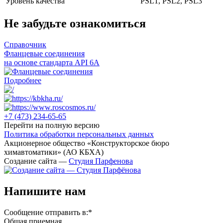
Уровень качества
PSL1, PSL2, PSL3
Не забудьте ознакомиться
Справочник
Фланцевые соединения
на основе стандарта API 6A
Подробнее
+7 (473)
234-65-65
Перейти на полную версию
Политика обработки персональных данных
Акционерное общество «Конструкторское бюро
химавтоматики» (АО КБХА)
Создание сайта —
Студия Парфенова
Напишите нам
Сообщение отправить в:
*
Общая приемная