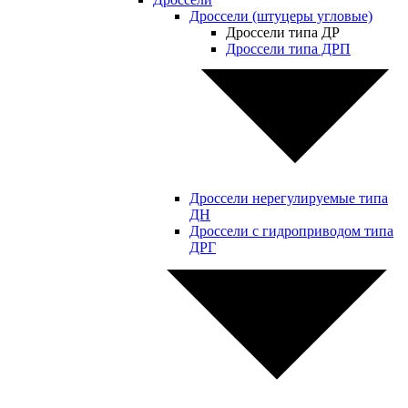
Дроссели (штуцеры угловые)
Дроссели типа ДР
Дроссели типа ДРП
Дроссели нерегулируемые типа
ДН
Дроссели с гидроприводом типа
ДРГ