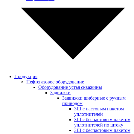
Продукция
Нефтегазовое оборудование
Оборудование устья скважины
Задвижки
Задвижки шиберные с ручным
приводом
ЗШ с пастовым пакетом
уплотнителей
ЗШ с беспастовым пакетом
уплотнителей по штоку
ЗШ с беспастовым пакетом