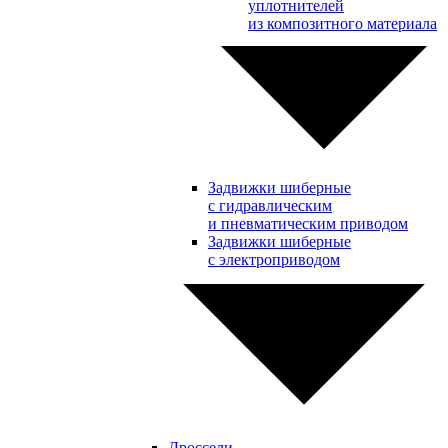
уплотнителей
из композитного материала
Задвижки шиберные
с гидравлическим
и пневматическим приводом
Задвижки шиберные
с электроприводом
Дроссели