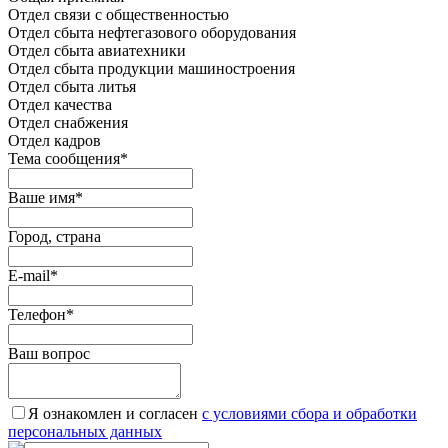
Отдел связи с общественностью
Oтдел сбыта нефтегазового оборудования
Отдел сбыта авиатехники
Отдел сбыта продукции машиностроения
Отдел сбыта литья
Отдел качества
Oтдел снабжения
Отдел кадров
Тема сообщения
*
Ваше имя
*
Город, страна
E-mail
*
Телефон
*
Ваш вопрос
Я ознакомлен и согласен
c условиями сбора и обработки
персональных данных