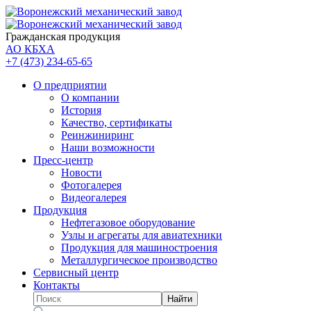
Гражданская продукция
АО КБХА
+7 (473)
234-65-65
О предприятии
О компании
История
Качество, сертификаты
Реинжиниринг
Наши возможности
Пресс-центр
Новости
Фотогалерея
Видеогалерея
Продукция
Нефтегазовое оборудование
Узлы и агрегаты для авиатехники
Продукция для машиностроения
Металлургическое производство
Сервисный центр
Контакты
Найти