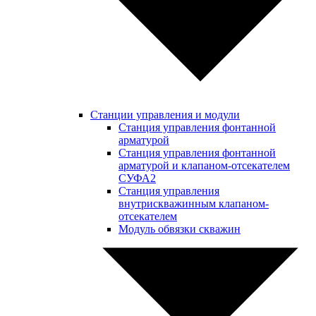
Станции управления и модули
Станция управления фонтанной
арматурой
Станция управления фонтанной
арматурой и клапаном-отсекателем
СУФА2
Станция управления
внутрискважинным клапаном-
отсекателем
Модуль обвязки скважин