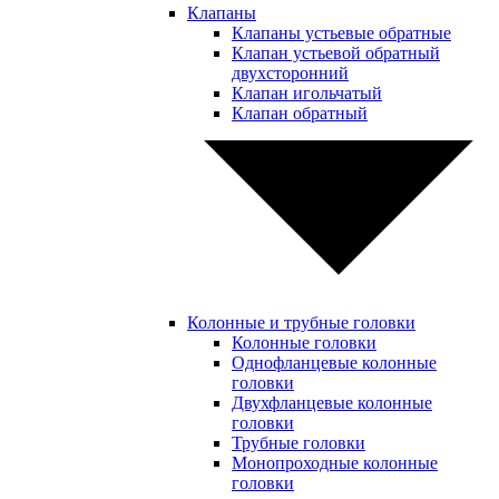
Клапаны
Клапаны устьевые обратные
Клапан устьевой обратный
двухсторонний
Клапан игольчатый
Клапан обратный
Колонные и трубные головки
Колонные головки
Однофланцевые колонные
головки
Двухфланцевые колонные
головки
Трубные головки
Монопроходные колонные
головки