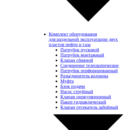
Комплект оборудования
для раздельной эксплуатации двух
пластов нефти и газа
Патрубок пусковой
Патрубок монтажный
Клапан сбивной
Соединение телескопическое
Патрубок перфорированный
Разъединитель колонны
Муфта
Блок подачи
Насос струйный
Клапан циркуляционный
Пакер гидравлический
Клапан отсекатель забойный