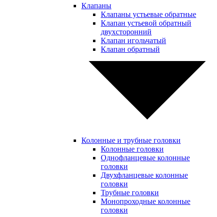
Клапаны
Клапаны устьевые обратные
Клапан устьевой обратный
двухсторонний
Клапан игольчатый
Клапан обратный
Колонные и трубные головки
Колонные головки
Однофланцевые колонные
головки
Двухфланцевые колонные
головки
Трубные головки
Монопроходные колонные
головки