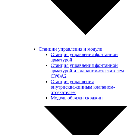
Станции управления и модули
Станция управления фонтанной
арматурой
Станция управления фонтанной
арматурой и клапаном-отсекателем
СУФА2
Станция управления
внутрискважинным клапаном-
отсекателем
Модуль обвязки скважин