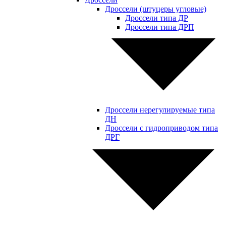
Дроссели (штуцеры угловые)
Дроссели типа ДР
Дроссели типа ДРП
Дроссели нерегулируемые типа
ДН
Дроссели с гидроприводом типа
ДРГ