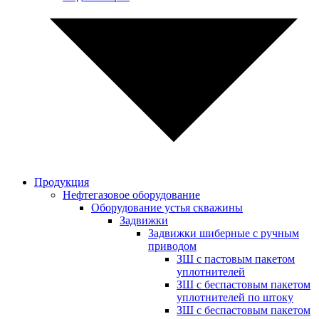
Продукция
Нефтегазовое оборудование
Оборудование устья скважины
Задвижки
Задвижки шиберные с ручным
приводом
ЗШ с пастовым пакетом
уплотнителей
ЗШ с беспастовым пакетом
уплотнителей по штоку
ЗШ с беспастовым пакетом