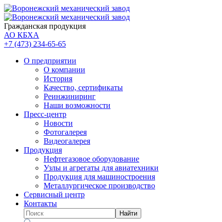
Гражданская продукция
АО КБХА
+7 (473)
234-65-65
О предприятии
О компании
История
Качество, сертификаты
Реинжиниринг
Наши возможности
Пресс-центр
Новости
Фотогалерея
Видеогалерея
Продукция
Нефтегазовое оборудование
Узлы и агрегаты для авиатехники
Продукция для машиностроения
Металлургическое производство
Сервисный центр
Контакты
Найти