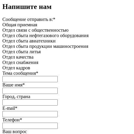
Напишите нам
Сообщение отправить в:
*
Общая приемная
Отдел связи с общественностью
Oтдел сбыта нефтегазового оборудования
Отдел сбыта авиатехники
Отдел сбыта продукции машиностроения
Отдел сбыта литья
Отдел качества
Oтдел снабжения
Отдел кадров
Тема сообщения
*
Ваше имя
*
Город, страна
E-mail
*
Телефон
*
Ваш вопрос