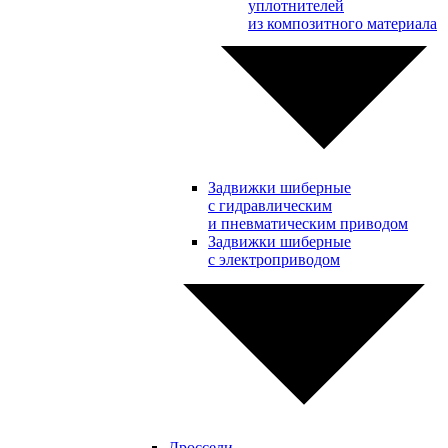
уплотнителей
из композитного материала
Задвижки шиберные
с гидравлическим
и пневматическим приводом
Задвижки шиберные
с электроприводом
Дроссели