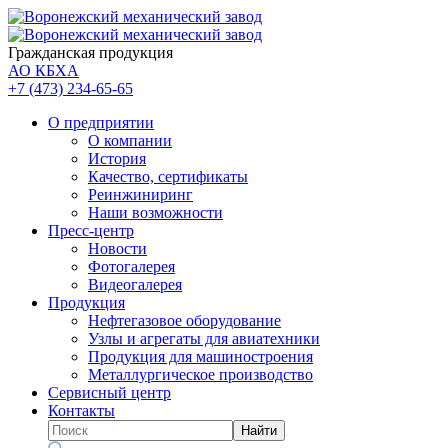
Гражданская продукция
АО КБХА
+7 (473)
234-65-65
О предприятии
О компании
История
Качество, сертификаты
Реинжиниринг
Наши возможности
Пресс-центр
Новости
Фотогалерея
Видеогалерея
Продукция
Нефтегазовое оборудование
Узлы и агрегаты для авиатехники
Продукция для машиностроения
Металлургическое производство
Сервисный центр
Контакты
Найти