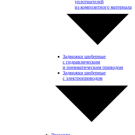
уплотнителей
из композитного материала
Задвижки шиберные
с гидравлическим
и пневматическим приводом
Задвижки шиберные
с электроприводом
Дроссели