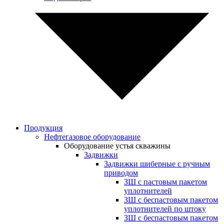
Продукция
Нефтегазовое оборудование
Оборудование устья скважины
Задвижки
Задвижки шиберные с ручным
приводом
ЗШ с пастовым пакетом
уплотнителей
ЗШ с беспастовым пакетом
уплотнителей по штоку
ЗШ с беспастовым пакетом