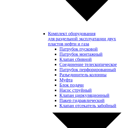
Комплект оборудования
для раздельной эксплуатации двух
пластов нефти и газа
Патрубок пусковой
Патрубок монтажный
Клапан сбивной
Соединение телескопическое
Патрубок перфорированный
Разъединитель колонны
Муфта
Блок подачи
Насос струйный
Клапан циркуляционный
Пакер гидравлический
Клапан отсекатель забойный