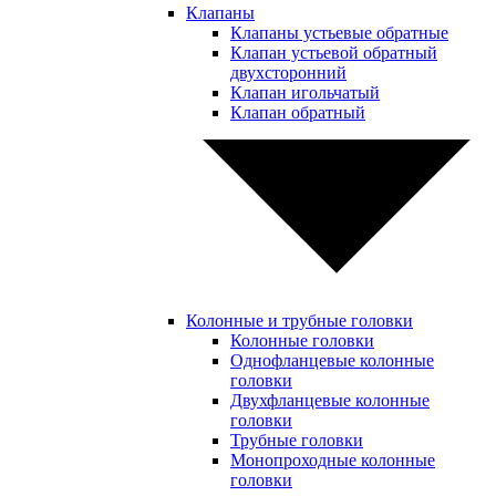
Клапаны
Клапаны устьевые обратные
Клапан устьевой обратный
двухсторонний
Клапан игольчатый
Клапан обратный
Колонные и трубные головки
Колонные головки
Однофланцевые колонные
головки
Двухфланцевые колонные
головки
Трубные головки
Монопроходные колонные
головки