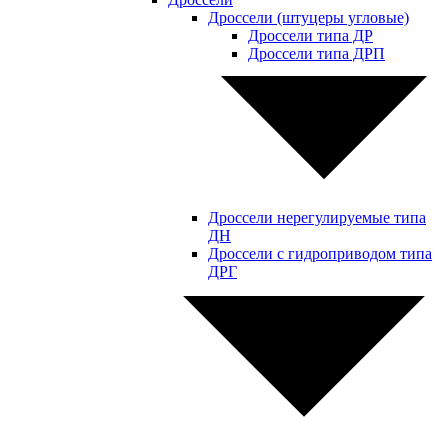
Дроссели (штуцеры угловые)
Дроссели типа ДР
Дроссели типа ДРП
Дроссели нерегулируемые типа
ДН
Дроссели с гидроприводом типа
ДРГ