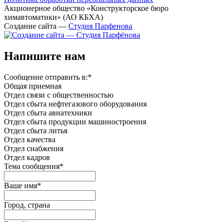
Акционерное общество «Конструкторское бюро
химавтоматики» (АО КБХА)
Создание сайта —
Студия Парфенова
Напишите нам
Сообщение отправить в:
*
Общая приемная
Отдел связи с общественностью
Oтдел сбыта нефтегазового оборудования
Отдел сбыта авиатехники
Отдел сбыта продукции машиностроения
Отдел сбыта литья
Отдел качества
Oтдел снабжения
Отдел кадров
Тема сообщения
*
Ваше имя
*
Город, страна