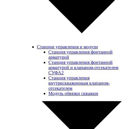
Станции управления и модули
Станция управления фонтанной
арматурой
Станция управления фонтанной
арматурой и клапаном-отсекателем
СУФА2
Станция управления
внутрискважинным клапаном-
отсекателем
Модуль обвязки скважин