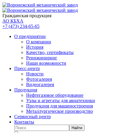
Гражданская продукция
АО КБХА
+7 (473)
234-65-65
О предприятии
О компании
История
Качество, сертификаты
Реинжиниринг
Наши возможности
Пресс-центр
Новости
Фотогалерея
Видеогалерея
Продукция
Нефтегазовое оборудование
Узлы и агрегаты для авиатехники
Продукция для машиностроения
Металлургическое производство
Сервисный центр
Контакты
Найти