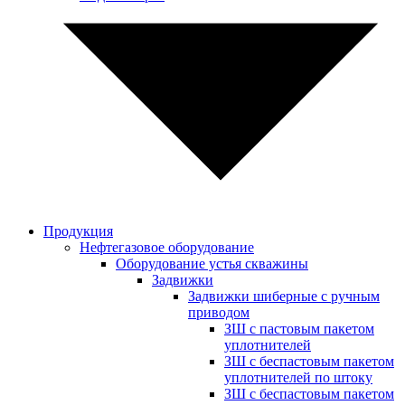
Продукция
Нефтегазовое оборудование
Оборудование устья скважины
Задвижки
Задвижки шиберные с ручным
приводом
ЗШ с пастовым пакетом
уплотнителей
ЗШ с беспастовым пакетом
уплотнителей по штоку
ЗШ с беспастовым пакетом