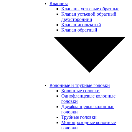
Клапаны
Клапаны устьевые обратные
Клапан устьевой обратный
двухсторонний
Клапан игольчатый
Клапан обратный
Колонные и трубные головки
Колонные головки
Однофланцевые колонные
головки
Двухфланцевые колонные
головки
Трубные головки
Монопроходные колонные
головки