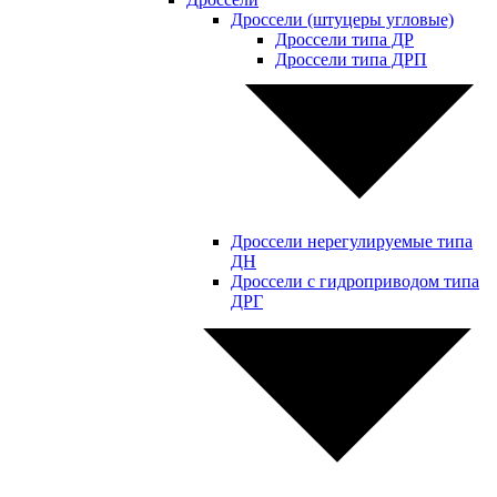
Дроссели (штуцеры угловые)
Дроссели типа ДР
Дроссели типа ДРП
Дроссели нерегулируемые типа
ДН
Дроссели с гидроприводом типа
ДРГ