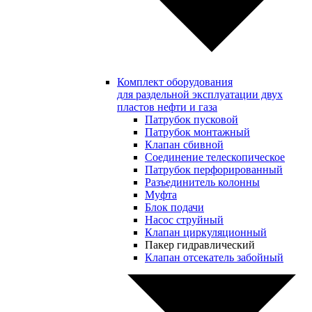
Комплект оборудования
для раздельной эксплуатации двух
пластов нефти и газа
Патрубок пусковой
Патрубок монтажный
Клапан сбивной
Соединение телескопическое
Патрубок перфорированный
Разъединитель колонны
Муфта
Блок подачи
Насос струйный
Клапан циркуляционный
Пакер гидравлический
Клапан отсекатель забойный