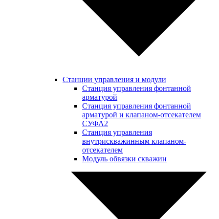
Станции управления и модули
Станция управления фонтанной
арматурой
Станция управления фонтанной
арматурой и клапаном-отсекателем
СУФА2
Станция управления
внутрискважинным клапаном-
отсекателем
Модуль обвязки скважин