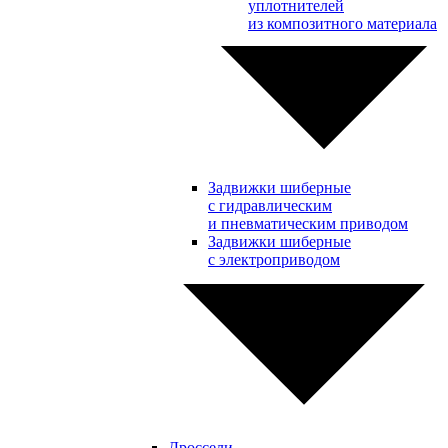
уплотнителей
из композитного материала
Задвижки шиберные
с гидравлическим
и пневматическим приводом
Задвижки шиберные
с электроприводом
Дроссели