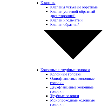
Клапаны
Клапаны устьевые обратные
Клапан устьевой обратный
двухсторонний
Клапан игольчатый
Клапан обратный
Колонные и трубные головки
Колонные головки
Однофланцевые колонные
головки
Двухфланцевые колонные
головки
Трубные головки
Монопроходные колонные
головки