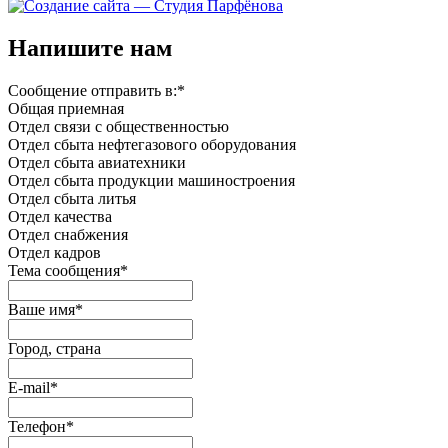
Напишите нам
Сообщение отправить в:
*
Общая приемная
Отдел связи с общественностью
Oтдел сбыта нефтегазового оборудования
Отдел сбыта авиатехники
Отдел сбыта продукции машиностроения
Отдел сбыта литья
Отдел качества
Oтдел снабжения
Отдел кадров
Тема сообщения
*
Ваше имя
*
Город, страна
E-mail
*
Телефон
*