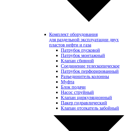
Комплект оборудования
для раздельной эксплуатации двух
пластов нефти и газа
Патрубок пусковой
Патрубок монтажный
Клапан сбивной
Соединение телескопическое
Патрубок перфорированный
Разъединитель колонны
Муфта
Блок подачи
Насос струйный
Клапан циркуляционный
Пакер гидравлический
Клапан отсекатель забойный