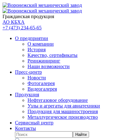
Гражданская продукция
АО КБХА
+7 (473)
234-65-65
О предприятии
О компании
История
Качество, сертификаты
Реинжиниринг
Наши возможности
Пресс-центр
Новости
Фотогалерея
Видеогалерея
Продукция
Нефтегазовое оборудование
Узлы и агрегаты для авиатехники
Продукция для машиностроения
Металлургическое производство
Сервисный центр
Контакты
Найти