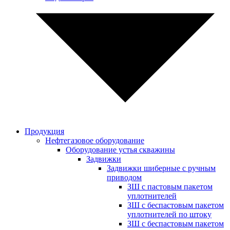
Продукция
Нефтегазовое оборудование
Оборудование устья скважины
Задвижки
Задвижки шиберные с ручным
приводом
ЗШ с пастовым пакетом
уплотнителей
ЗШ с беспастовым пакетом
уплотнителей по штоку
ЗШ с беспастовым пакетом