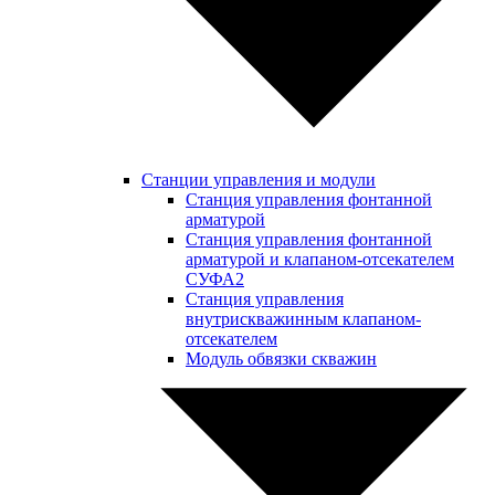
Станции управления и модули
Станция управления фонтанной
арматурой
Станция управления фонтанной
арматурой и клапаном-отсекателем
СУФА2
Станция управления
внутрискважинным клапаном-
отсекателем
Модуль обвязки скважин