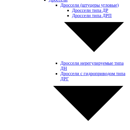
Дроссели (штуцеры угловые)
Дроссели типа ДР
Дроссели типа ДРП
Дроссели нерегулируемые типа
ДН
Дроссели с гидроприводом типа
ДРГ