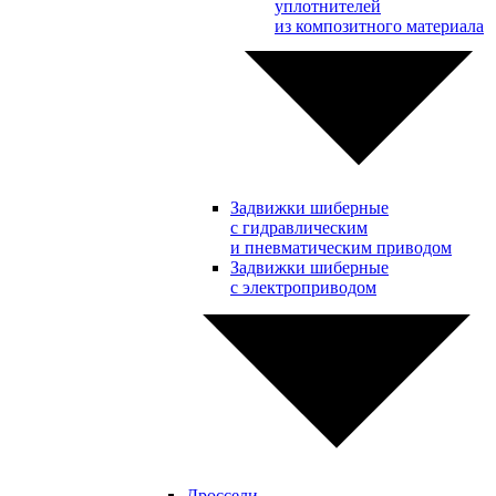
уплотнителей
из композитного материала
Задвижки шиберные
с гидравлическим
и пневматическим приводом
Задвижки шиберные
с электроприводом
Дроссели