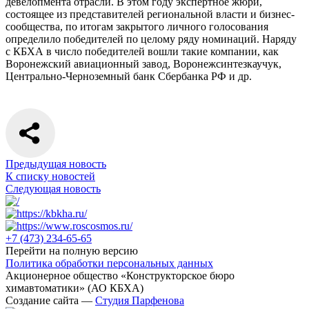
девелопмента отрасли. В этом году экспертное жюри,
состоящее из представителей региональной власти и бизнес-
сообщества, по итогам закрытого личного голосования
определило победителей по целому ряду номинаций. Наряду
с КБХА в число победителей вошли такие компании, как
Воронежский авиационный завод, Воронежсинтезкаучук,
Центрально-Черноземный банк Сбербанка РФ и др.
Предыдущая новость
К списку новостей
Следующая новость
+7 (473)
234-65-65
Перейти на полную версию
Политика обработки персональных данных
Акционерное общество «Конструкторское бюро
химавтоматики» (АО КБХА)
Создание сайта —
Студия Парфенова